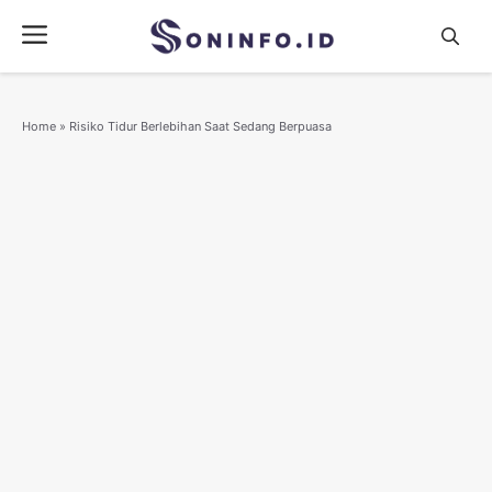
Skip
Menu
to
content
Home
»
Risiko Tidur Berlebihan Saat Sedang Berpuasa