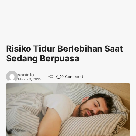
Risiko Tidur Berlebihan Saat
Sedang Berpuasa
soninfo
0 Comment
March 3, 2025