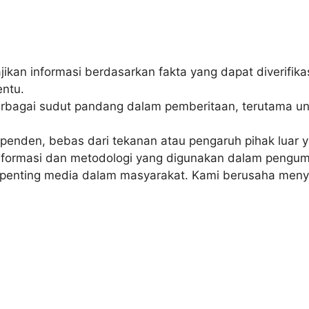
an informasi berdasarkan fakta yang dapat diverifikasi
entu.
bagai sudut pandang dalam pemberitaan, terutama untu
penden, bebas dari tekanan atau pengaruh pihak luar ya
formasi dan metodologi yang digunakan dalam pengump
penting media dalam masyarakat. Kami berusaha menya