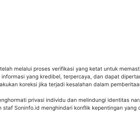
 telah melalui proses verifikasi yang ketat untuk memas
formasi yang kredibel, terpercaya, dan dapat dipert
akukan koreksi jika terjadi kesalahan dalam pemberit
ghormati privasi individu dan melindungi identitas nar
n staf Soninfo.id menghindari konflik kepentingan yan