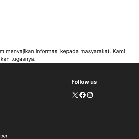
lam menyajikan informasi kepada masyarakat. Kami
nkan tugasnya.
Follow us
X
Facebook
Instagram
ber