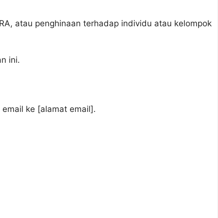
A, atau penghinaan terhadap individu atau kelompok
 ini.
email ke [alamat email].