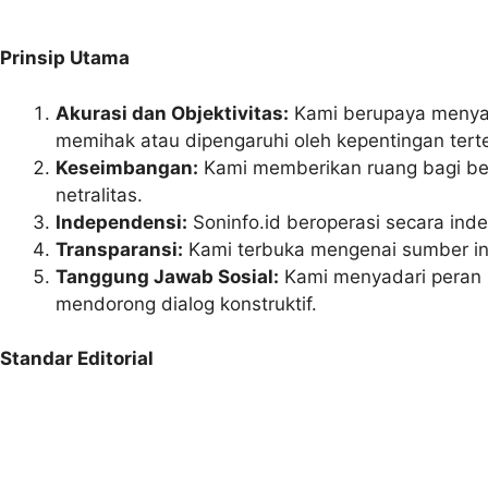
Prinsip Utama
Akurasi dan Objektivitas:
Kami berupaya menyajik
memihak atau dipengaruhi oleh kepentingan tert
Keseimbangan:
Kami memberikan ruang bagi ber
netralitas.
Independensi:
Soninfo.id beroperasi secara inde
Transparansi:
Kami terbuka mengenai sumber in
Tanggung Jawab Sosial:
Kami menyadari peran 
mendorong dialog konstruktif.
Standar Editorial