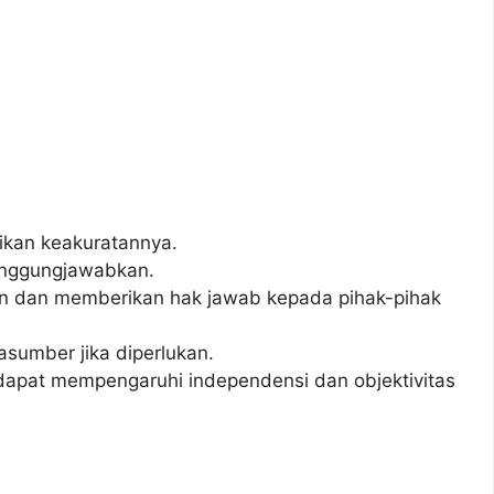
tikan keakuratannya.
anggungjawabkan.
aan dan memberikan hak jawab kepada pihak-pihak
asumber jika diperlukan.
g dapat mempengaruhi independensi dan objektivitas