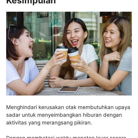
Kesimpulan
Menghindari kerusakan otak membutuhkan upaya
sadar untuk menyeimbangkan hiburan dengan
aktivitas yang merangsang pikiran.