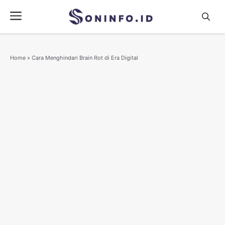
Skip
Menu
to
content
Home
»
Cara Menghindari Brain Rot di Era Digital