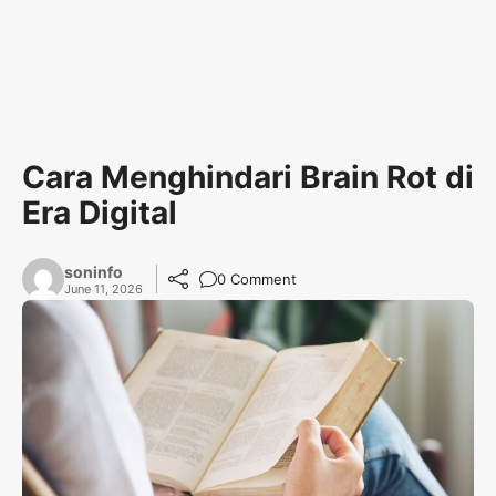
Cara Menghindari Brain Rot di
Era Digital
soninfo
0 Comment
June 11, 2026