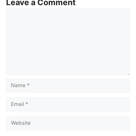
Leave a Comment
Comment
Name
Email
Website