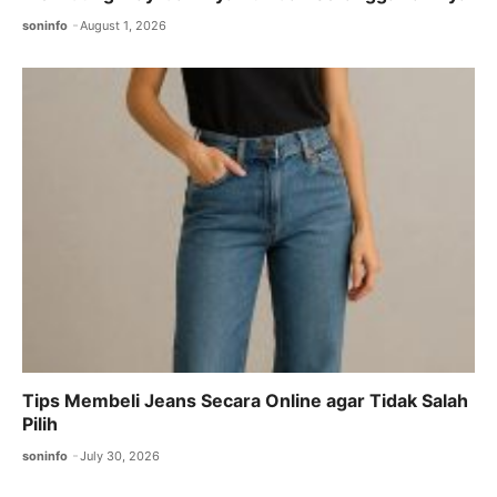
soninfo
August 1, 2026
Tips Membeli Jeans Secara Online agar Tidak Salah
Pilih
soninfo
July 30, 2026