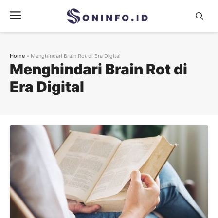
Skip
Menu
to
content
Home
»
Menghindari Brain Rot di Era Digital
Menghindari Brain Rot di
Era Digital