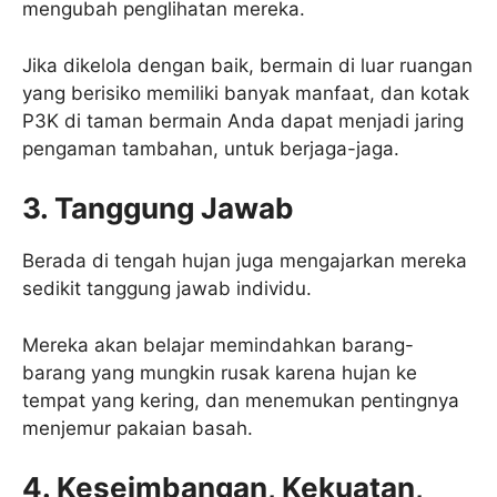
mengubah penglihatan mereka.
Jika dikelola dengan baik, bermain di luar ruangan
yang berisiko memiliki banyak manfaat, dan kotak
P3K di taman bermain Anda dapat menjadi jaring
pengaman tambahan, untuk berjaga-jaga.
3. Tanggung Jawab
Berada di tengah hujan juga mengajarkan mereka
sedikit tanggung jawab individu.
Mereka akan belajar memindahkan barang-
barang yang mungkin rusak karena hujan ke
tempat yang kering, dan menemukan pentingnya
menjemur pakaian basah.
4. Keseimbangan, Kekuatan,