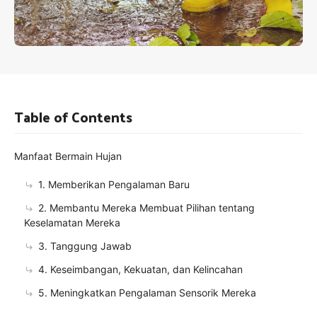
Table of Contents
Manfaat Bermain Hujan
1. Memberikan Pengalaman Baru
2. Membantu Mereka Membuat Pilihan tentang
Keselamatan Mereka
3. Tanggung Jawab
4. Keseimbangan, Kekuatan, dan Kelincahan
5. Meningkatkan Pengalaman Sensorik Mereka