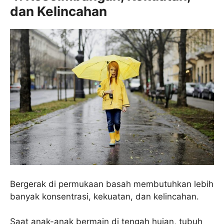
dan Kelincahan
Bergerak di permukaan basah membutuhkan lebih
banyak konsentrasi, kekuatan, dan kelincahan.
Saat anak-anak bermain di tengah hujan, tubuh