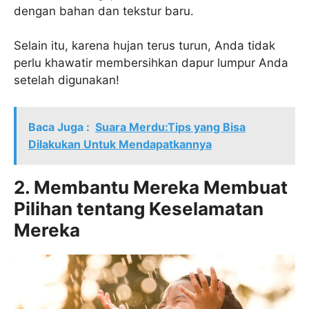
dengan bahan dan tekstur baru.
Selain itu, karena hujan terus turun, Anda tidak
perlu khawatir membersihkan dapur lumpur Anda
setelah digunakan!
Baca Juga :
Suara Merdu:Tips yang Bisa
Dilakukan Untuk Mendapatkannya
2. Membantu Mereka Membuat
Pilihan tentang Keselamatan
Mereka