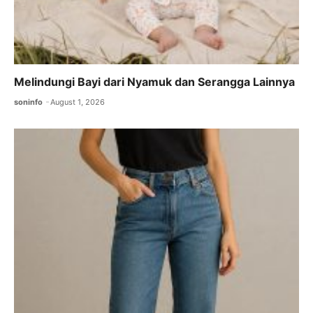
Melindungi Bayi dari Nyamuk dan Serangga Lainnya
soninfo
August 1, 2026