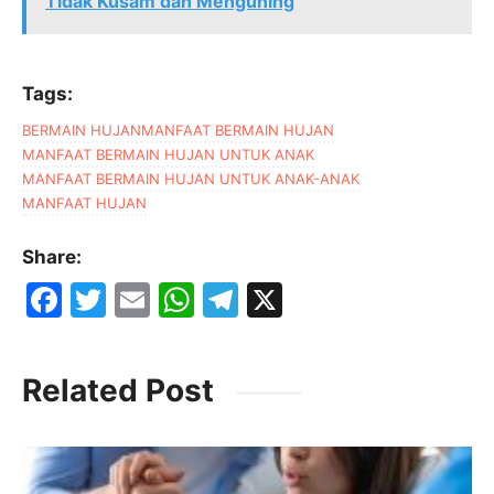
Tidak Kusam dan Menguning
Tags:
BERMAIN HUJAN
MANFAAT BERMAIN HUJAN
MANFAAT BERMAIN HUJAN UNTUK ANAK
MANFAAT BERMAIN HUJAN UNTUK ANAK-ANAK
MANFAAT HUJAN
Share:
F
T
E
W
T
X
a
w
m
h
el
c
itt
ai
at
e
Related Post
e
er
l
s
gr
b
A
a
o
p
m