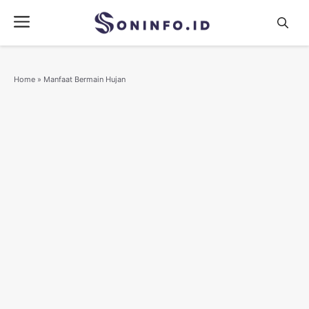
Skip
Menu
to
content
Home
»
Manfaat Bermain Hujan