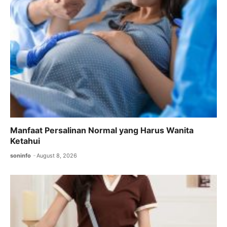
o
p
k
Manfaat Persalinan Normal yang Harus Wanita
Ketahui
soninfo
August 8, 2026