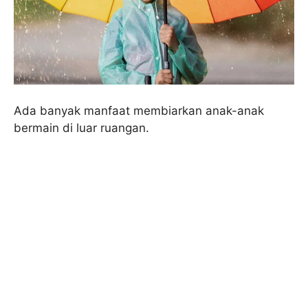
Ada banyak manfaat membiarkan anak-anak
bermain di luar ruangan.