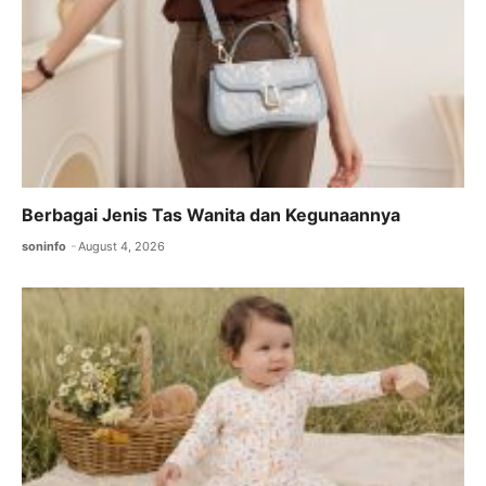
Berbagai Jenis Tas Wanita dan Kegunaannya
soninfo
August 4, 2026