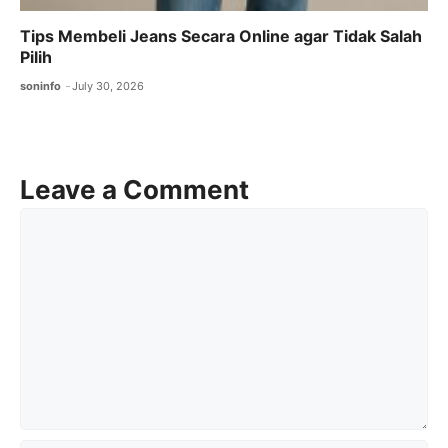
Tips Membeli Jeans Secara Online agar Tidak Salah
Pilih
soninfo
July 30, 2026
Leave a Comment
Comment