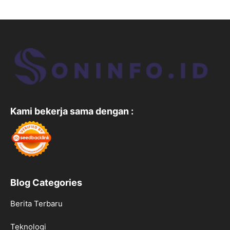
Kami bekerja sama dengan :
Blog Categories
Berita Terbaru
Teknologi