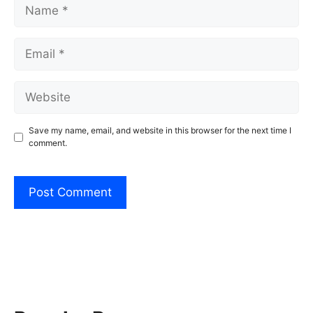
Name
Email
Website
Save my name, email, and website in this browser for the next time I
comment.