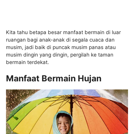
Kita tahu betapa besar manfaat bermain di luar
ruangan bagi anak-anak di segala cuaca dan
musim, jadi baik di puncak musim panas atau
musim dingin yang dingin, pergilah ke taman
bermain terdekat.
Manfaat Bermain Hujan