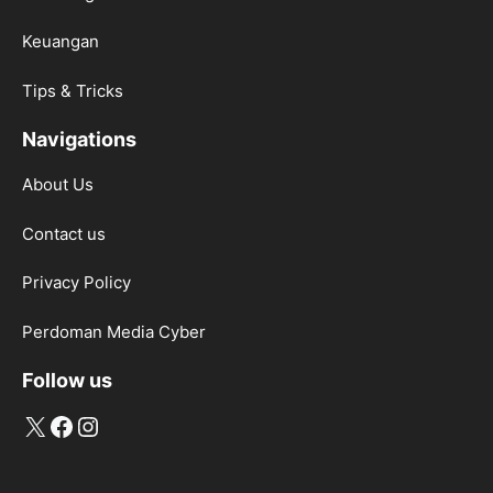
Keuangan
Tips & Tricks
Navigations
About Us
Contact us
Privacy Policy
Perdoman Media Cyber
Follow us
X
Facebook
Instagram