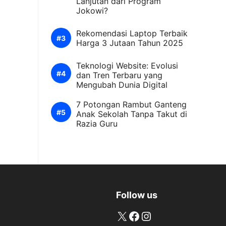
Lanjutan dari Program
Jokowi?
Rekomendasi Laptop Terbaik
Harga 3 Jutaan Tahun 2025
Teknologi Website: Evolusi
dan Tren Terbaru yang
Mengubah Dunia Digital
7 Potongan Rambut Ganteng
Anak Sekolah Tanpa Takut di
Razia Guru
Follow us
X
Facebook
Instagram