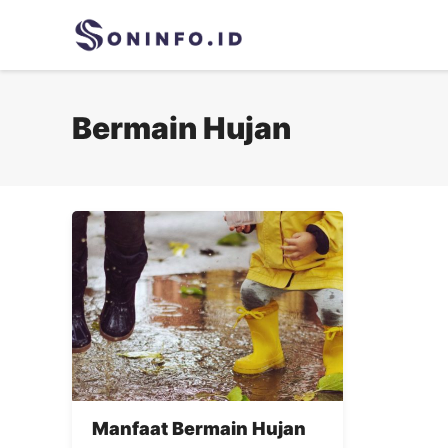
Skip
to
content
Bermain Hujan
Manfaat Bermain Hujan