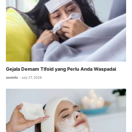
Gejala Demam Tifoid yang Perlu Anda Waspadai
soninfo
July 27, 2026