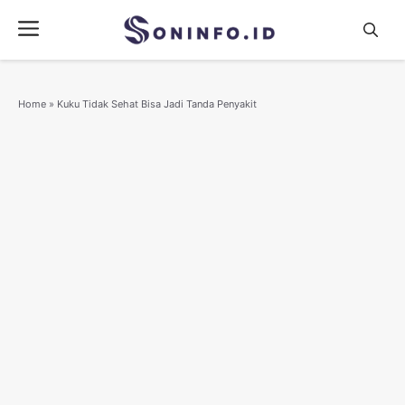
Skip
Menu
to
content
Home
»
Kuku Tidak Sehat Bisa Jadi Tanda Penyakit