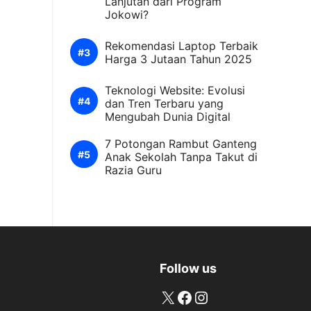
Lanjutan dari Program
Jokowi?
Rekomendasi Laptop Terbaik
Harga 3 Jutaan Tahun 2025
Teknologi Website: Evolusi
dan Tren Terbaru yang
Mengubah Dunia Digital
7 Potongan Rambut Ganteng
Anak Sekolah Tanpa Takut di
Razia Guru
Follow us
X
Facebook
Instagram