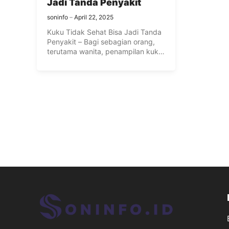
Jadi Tanda Penyakit
soninfo
April 22, 2025
Kuku Tidak Sehat Bisa Jadi Tanda
Penyakit – Bagi sebagian orang,
terutama wanita, penampilan kuku
...