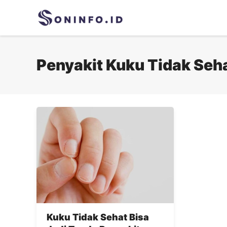
Skip
to
content
Penyakit Kuku Tidak Seh
Kuku Tidak Sehat Bisa