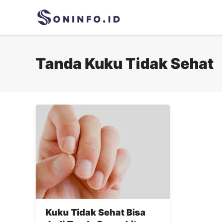
Skip
to
content
Tanda Kuku Tidak Sehat
Kuku Tidak Sehat Bisa