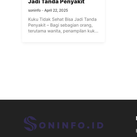
Jadi Tanda Penyakit
soninfo
April 22, 2025
Kuku Tidak Sehat Bisa Jadi Tanda
Penyakit – Bagi sebagian orang,
terutama wanita, penampilan kuku
...