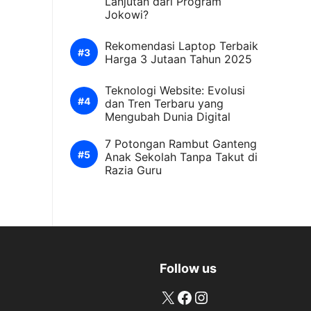
Lanjutan dari Program
Jokowi?
Rekomendasi Laptop Terbaik
Harga 3 Jutaan Tahun 2025
Teknologi Website: Evolusi
dan Tren Terbaru yang
Mengubah Dunia Digital
7 Potongan Rambut Ganteng
Anak Sekolah Tanpa Takut di
Razia Guru
Follow us
X
Facebook
Instagram