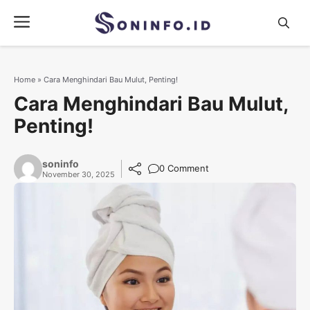
Skip
Menu
to
content
Home
»
Cara Menghindari Bau Mulut, Penting!
Cara Menghindari Bau Mulut,
Penting!
soninfo
0 Comment
November 30, 2025