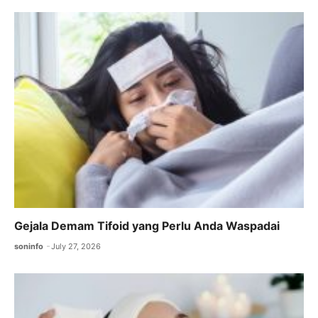
Gejala Demam Tifoid yang Perlu Anda Waspadai
soninfo
July 27, 2026