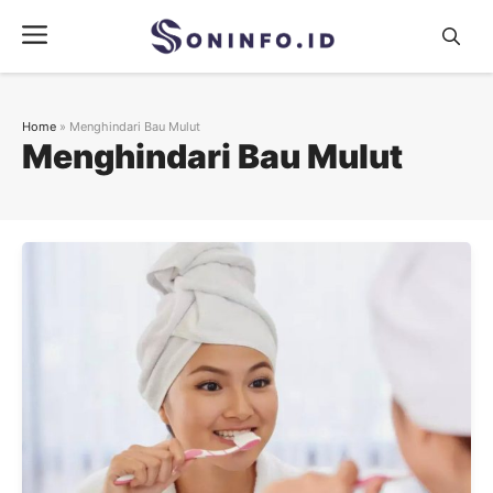
Skip
Menu
to
content
Home
»
Menghindari Bau Mulut
Menghindari Bau Mulut