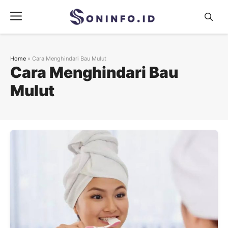
Skip
Menu
to
content
Home
»
Cara Menghindari Bau Mulut
Cara Menghindari Bau
Mulut