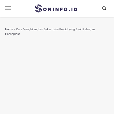
Skip
Menu
to
content
Home
»
Cara Menghilangkan Bekas Luka Keloid yang Efektif dengan
Hansaplast