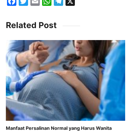
F
T
E
W
T
X
a
w
m
h
el
c
itt
ai
at
e
Related Post
e
er
l
s
gr
b
A
a
o
p
m
o
p
k
Manfaat Persalinan Normal yang Harus Wanita