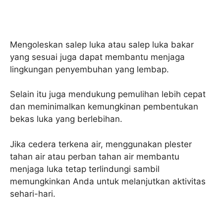
Mengoleskan salep luka atau salep luka bakar
yang sesuai juga dapat membantu menjaga
lingkungan penyembuhan yang lembap.
Selain itu juga mendukung pemulihan lebih cepat
dan meminimalkan kemungkinan pembentukan
bekas luka yang berlebihan.
Jika cedera terkena air, menggunakan plester
tahan air atau perban tahan air membantu
menjaga luka tetap terlindungi sambil
memungkinkan Anda untuk melanjutkan aktivitas
sehari-hari.