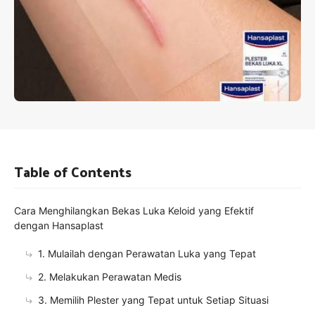
Table of Contents
Cara Menghilangkan Bekas Luka Keloid yang Efektif
dengan Hansaplast
1. Mulailah dengan Perawatan Luka yang Tepat
2. Melakukan Perawatan Medis
3. Memilih Plester yang Tepat untuk Setiap Situasi