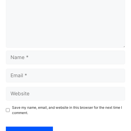
Name
Email
Website
Save my name, email, and website in this browser for the next time I
comment.