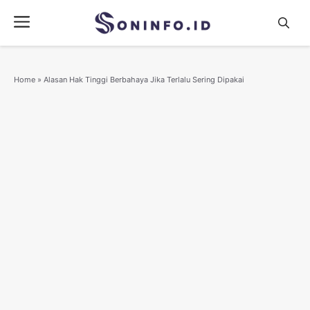
Skip
Menu
to
content
Home
»
Alasan Hak Tinggi Berbahaya Jika Terlalu Sering Dipakai