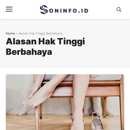
Skip
Menu
to
content
Home
»
Alasan Hak Tinggi Berbahaya
Alasan Hak Tinggi
Berbahaya