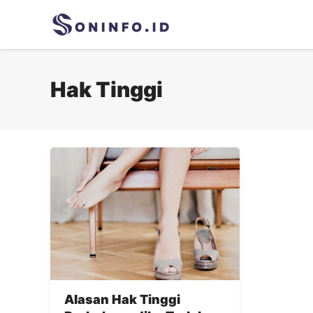
Skip
to
content
Hak Tinggi
Alasan Hak Tinggi