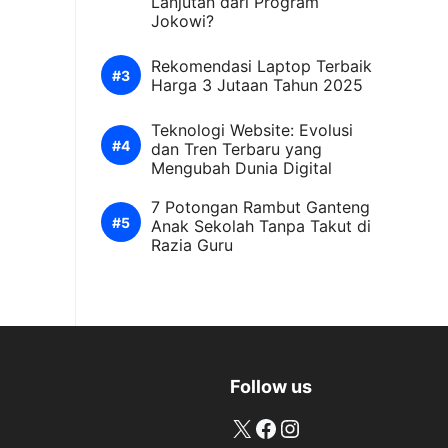
Lanjutan dari Program
Jokowi?
Rekomendasi Laptop Terbaik
Harga 3 Jutaan Tahun 2025
Teknologi Website: Evolusi
dan Tren Terbaru yang
Mengubah Dunia Digital
7 Potongan Rambut Ganteng
Anak Sekolah Tanpa Takut di
Razia Guru
Follow us
X
Facebook
Instagram