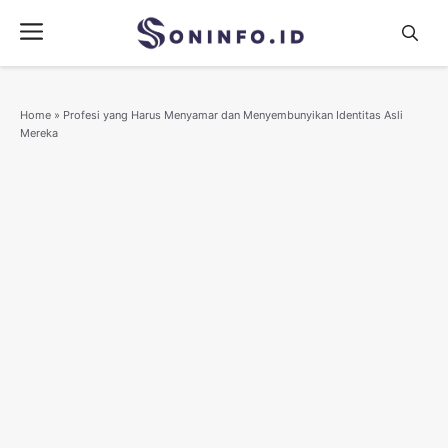
Skip
Menu
to
content
Home
»
Profesi yang Harus Menyamar dan Menyembunyikan Identitas Asli
Mereka