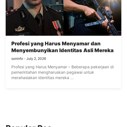
Profesi yang Harus Menyamar dan
Menyembunyikan Identitas Asli Mereka
soninfo
July 2, 2026
Profesi yang Harus Menyamar – Beberapa pekerjaan di
pemerintahan mengharuskan pegawai untuk
merahasiakan identitas mereka ...