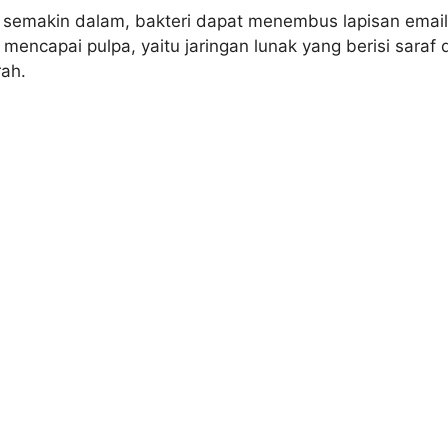
g semakin dalam, bakteri dapat menembus lapisan emai
 mencapai pulpa, yaitu jaringan lunak yang berisi saraf 
ah.