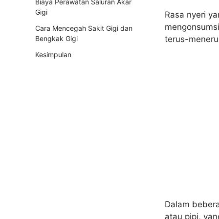
Biaya Perawatan Saluran Akar
Gigi
Rasa nyeri ya
mengonsumsi 
Cara Mencegah Sakit Gigi dan
terus-menerus
Bengkak Gigi
Kesimpulan
Dalam beberap
atau pipi, y