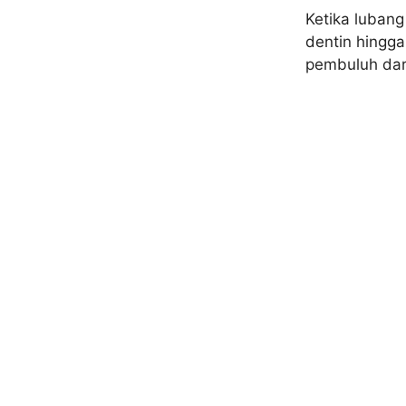
Ketika luban
dentin hingga
pembuluh dar