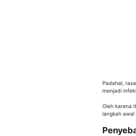
Padahal, ras
menjadi infek
Oleh karena i
langkah awal 
Penyeba