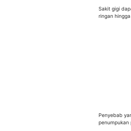
Sakit gigi da
ringan hingga
Penyebab yang
penumpukan p