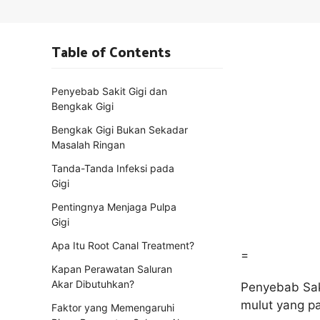
Table of Contents
Penyebab Sakit Gigi dan
Bengkak Gigi
Bengkak Gigi Bukan Sekadar
Masalah Ringan
Tanda-Tanda Infeksi pada
Gigi
Pentingnya Menjaga Pulpa
Gigi
Apa Itu Root Canal Treatment?
=
Kapan Perawatan Saluran
Akar Dibutuhkan?
Penyebab Saki
mulut yang pa
Faktor yang Memengaruhi