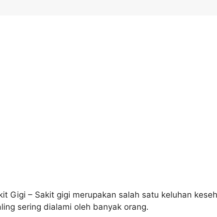
t Gigi – Sakit gigi merupakan salah satu keluhan kese
ling sering dialami oleh banyak orang.