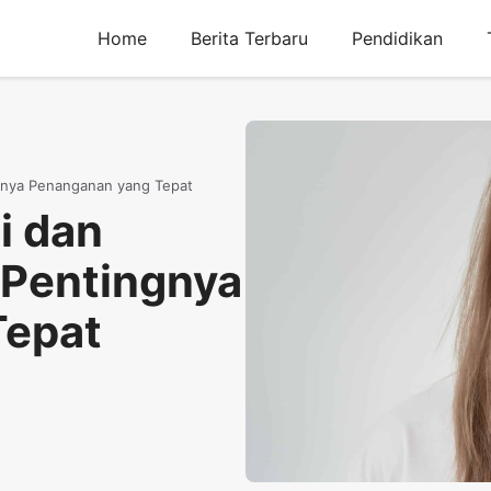
Home
Berita Terbaru
Pendidikan
ngnya Penanganan yang Tepat
i dan
 Pentingnya
Tepat