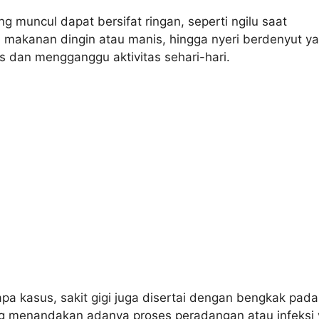
ng muncul dapat bersifat ringan, seperti ngilu saat
makanan dingin atau manis, hingga nyeri berdenyut y
 dan mengganggu aktivitas sehari-hari.
a kasus, sakit gigi juga disertai dengan bengkak pada
ang menandakan adanya proses peradangan atau infeksi