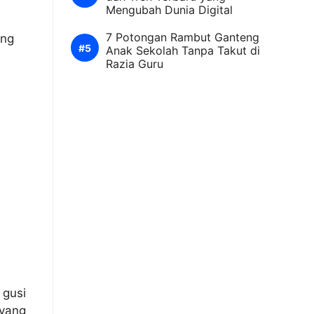
Mengubah Dunia Digital
7 Potongan Rambut Ganteng
ang
Anak Sekolah Tanpa Takut di
Razia Guru
 gusi
 yang