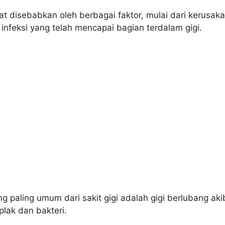
pat disebabkan oleh berbagai faktor, mulai dari kerusak
 infeksi yang telah mencapai bagian terdalam gigi.
 paling umum dari sakit gigi adalah gigi berlubang aki
lak dan bakteri.