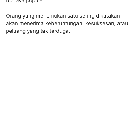
budaya populer.
Orang yang menemukan satu sering dikatakan
akan menerima keberuntungan, kesuksesan, atau
peluang yang tak terduga.