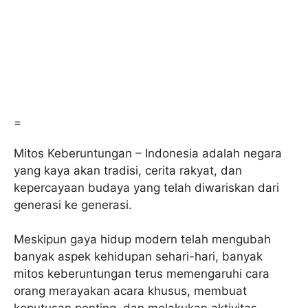
=
Mitos Keberuntungan – Indonesia adalah negara
yang kaya akan tradisi, cerita rakyat, dan
kepercayaan budaya yang telah diwariskan dari
generasi ke generasi.
Meskipun gaya hidup modern telah mengubah
banyak aspek kehidupan sehari-hari, banyak
mitos keberuntungan terus memengaruhi cara
orang merayakan acara khusus, membuat