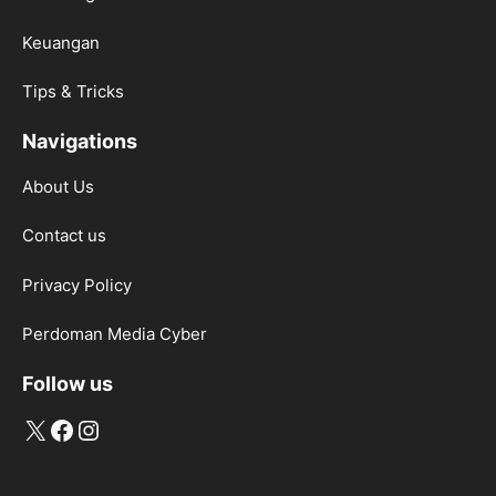
Keuangan
Tips & Tricks
Navigations
About Us
Contact us
Privacy Policy
Perdoman Media Cyber
Follow us
X
Facebook
Instagram