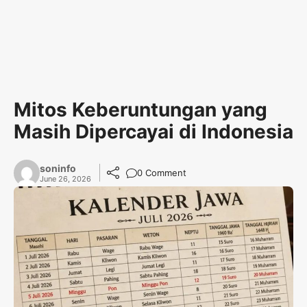
Mitos Keberuntungan yang
Masih Dipercayai di Indonesia
soninfo
0 Comment
June 26, 2026