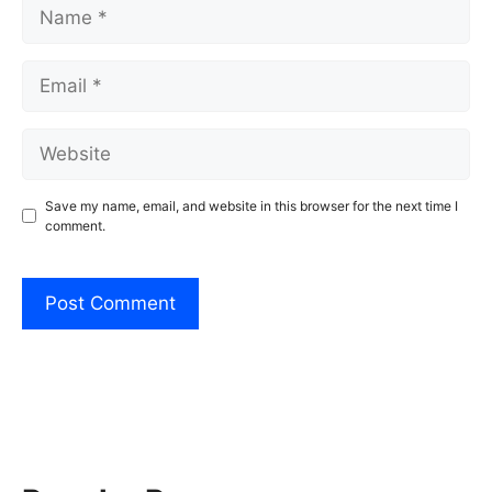
Name
Email
Website
Save my name, email, and website in this browser for the next time I
comment.