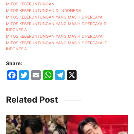
MITOS KEBERUNTUNGAN
MITOS KEBERUNTUNGAN DI INDONESIA
MITOS KEBERUNTUNGAN YANG MASIH DIPERCAYA
MITOS KEBERUNTUNGAN YANG MASIH DIPERCAYA DI
INDONESIA
MITOS KEBERUNTUNGAN YANG MASIH DIPERCAYAI
MITOS KEBERUNTUNGAN YANG MASIH DIPERCAYAI DI
INDONESIA
Share:
F
T
E
W
T
X
a
w
m
h
el
c
itt
ai
at
e
Related Post
e
er
l
s
gr
b
A
a
o
p
m
o
p