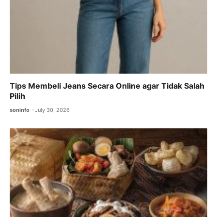
Tips Membeli Jeans Secara Online agar Tidak Salah
Pilih
soninfo
July 30, 2026