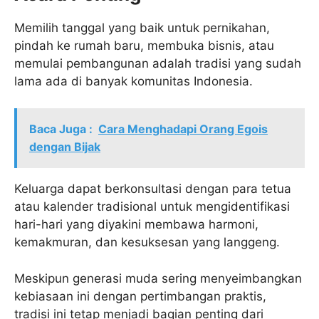
Memilih tanggal yang baik untuk pernikahan,
pindah ke rumah baru, membuka bisnis, atau
memulai pembangunan adalah tradisi yang sudah
lama ada di banyak komunitas Indonesia.
Baca Juga :
Cara Menghadapi Orang Egois
dengan Bijak
Keluarga dapat berkonsultasi dengan para tetua
atau kalender tradisional untuk mengidentifikasi
hari-hari yang diyakini membawa harmoni,
kemakmuran, dan kesuksesan yang langgeng.
Meskipun generasi muda sering menyeimbangkan
kebiasaan ini dengan pertimbangan praktis,
tradisi ini tetap menjadi bagian penting dari