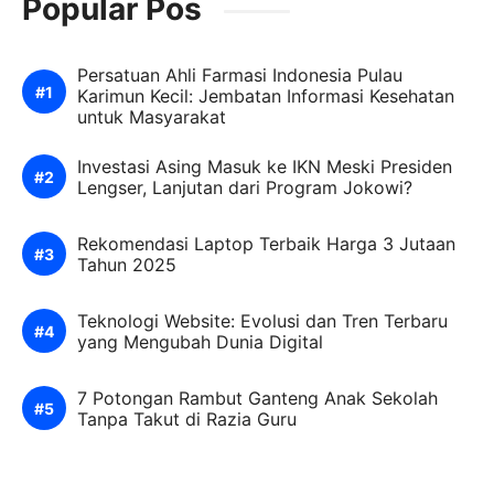
Popular Pos
Persatuan Ahli Farmasi Indonesia Pulau
Karimun Kecil: Jembatan Informasi Kesehatan
untuk Masyarakat
Investasi Asing Masuk ke IKN Meski Presiden
Lengser, Lanjutan dari Program Jokowi?
Rekomendasi Laptop Terbaik Harga 3 Jutaan
Tahun 2025
Teknologi Website: Evolusi dan Tren Terbaru
yang Mengubah Dunia Digital
7 Potongan Rambut Ganteng Anak Sekolah
Tanpa Takut di Razia Guru