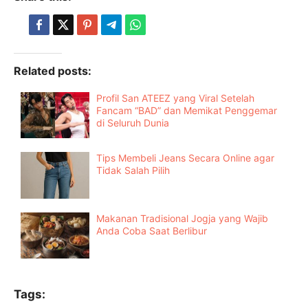
Related posts:
Profil San ATEEZ yang Viral Setelah
Fancam “BAD” dan Memikat Penggemar
di Seluruh Dunia
Tips Membeli Jeans Secara Online agar
Tidak Salah Pilih
Makanan Tradisional Jogja yang Wajib
Anda Coba Saat Berlibur
Tags: