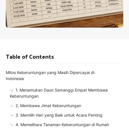
Table of Contents
Mitos Keberuntungan yang Masih Dipercayai di
Indonesia
1. Menemukan Daun Semanggi Empat Membawa
Keberuntungan
2. Membawa Jimat Keberuntungan
3. Memilih Hari yang Baik untuk Acara Penting
4. Memelihara Tanaman Keberuntungan di Rumah