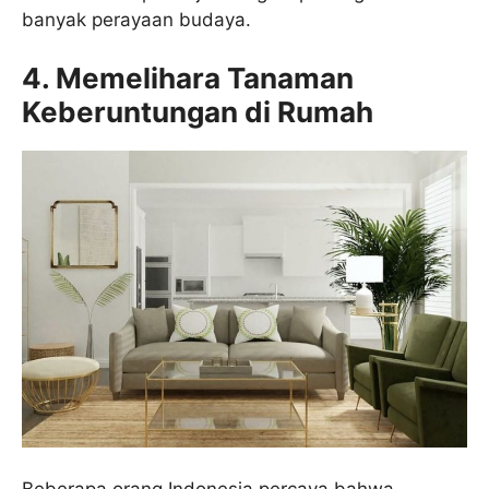
banyak perayaan budaya.
4. Memelihara Tanaman
Keberuntungan di Rumah
Beberapa orang Indonesia percaya bahwa