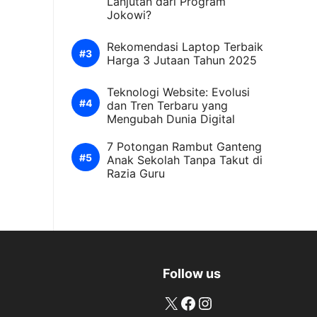
Lanjutan dari Program
Jokowi?
Rekomendasi Laptop Terbaik
Harga 3 Jutaan Tahun 2025
Teknologi Website: Evolusi
dan Tren Terbaru yang
Mengubah Dunia Digital
7 Potongan Rambut Ganteng
Anak Sekolah Tanpa Takut di
Razia Guru
Follow us
X
Facebook
Instagram