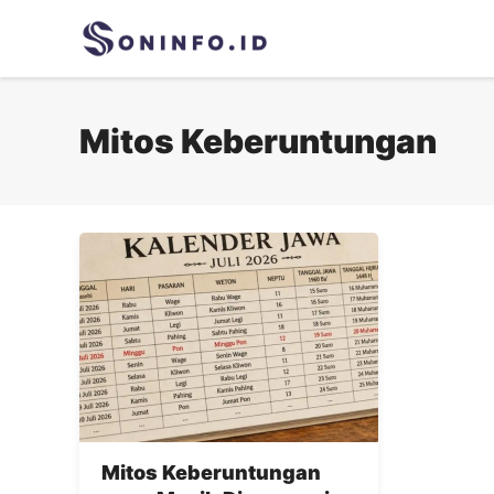
Skip
to
content
Mitos Keberuntungan
Mitos Keberuntungan