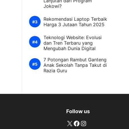
Lanjutan dari Program
Jokowi?
Rekomendasi Laptop Terbaik
Harga 3 Jutaan Tahun 2025
Teknologi Website: Evolusi
dan Tren Terbaru yang
Mengubah Dunia Digital
7 Potongan Rambut Ganteng
Anak Sekolah Tanpa Takut di
Razia Guru
Follow us
X
Facebook
Instagram