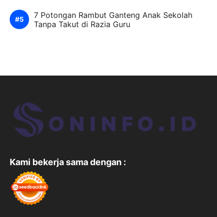
7 Potongan Rambut Ganteng Anak Sekolah
Tanpa Takut di Razia Guru
Kami bekerja sama dengan :