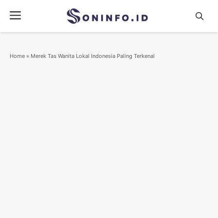
Skip
Menu
to
content
Home
»
Merek Tas Wanita Lokal Indonesia Paling Terkenal