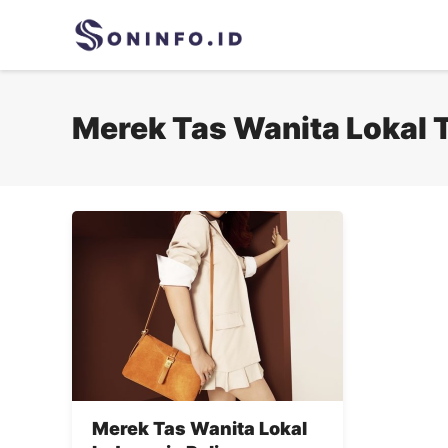
Skip
to
content
Merek Tas Wanita Lokal 
Merek Tas Wanita Lokal