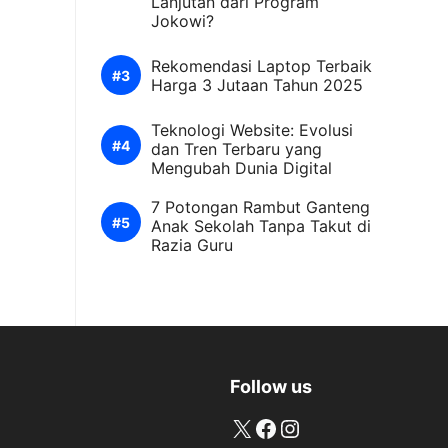
Lanjutan dari Program
Jokowi?
Rekomendasi Laptop Terbaik
Harga 3 Jutaan Tahun 2025
Teknologi Website: Evolusi
dan Tren Terbaru yang
Mengubah Dunia Digital
7 Potongan Rambut Ganteng
Anak Sekolah Tanpa Takut di
Razia Guru
Follow us
X
Facebook
Instagram