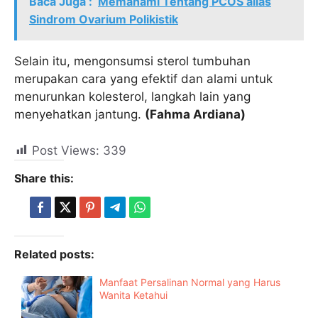
Baca Juga :
Memahami Tentang PCOS alias
Sindrom Ovarium Polikistik
Selain itu, mengonsumsi sterol tumbuhan
merupakan cara yang efektif dan alami untuk
menurunkan kolesterol, langkah lain yang
menyehatkan jantung.
(Fahma Ardiana)
Post Views:
339
Share this:
Related posts:
Manfaat Persalinan Normal yang Harus
Wanita Ketahui