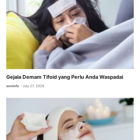
Gejala Demam Tifoid yang Perlu Anda Waspadai
soninfo
July 27, 2026