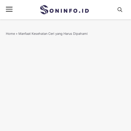
Skip
Menu
to
content
Home
»
Manfaat Kesehatan Ceri yang Harus Dipahami