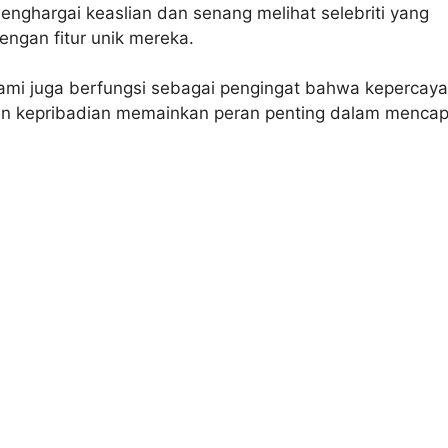
nghargai keaslian dan senang melihat selebriti yang
dengan fitur unik mereka.
lami juga berfungsi sebagai pengingat bahwa kepercay
 dan kepribadian memainkan peran penting dalam mencap