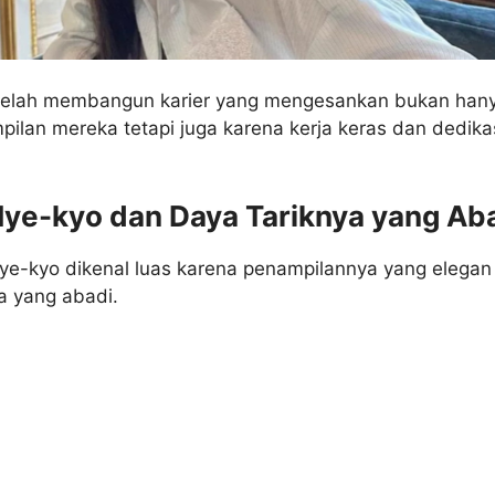
 telah membangun karier yang mengesankan bukan han
ilan mereka tetapi juga karena kerja keras dan dedika
Hye-kyo dan Daya Tariknya yang Ab
Hye-kyo dikenal luas karena penampilannya yang elegan
a yang abadi.