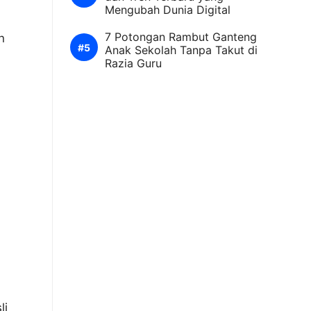
Mengubah Dunia Digital
7 Potongan Rambut Ganteng
n
Anak Sekolah Tanpa Takut di
Razia Guru
li