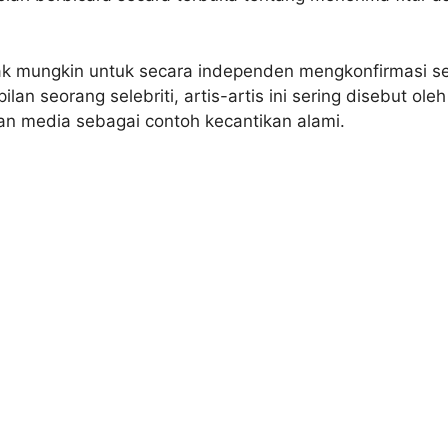
ak mungkin untuk secara independen mengkonfirmasi se
an seorang selebriti, artis-artis ini sering disebut oleh
n media sebagai contoh kecantikan alami.