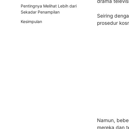
drama televisi
Pentingnya Melihat Lebih dari
Sekadar Penampilan
Seiring denga
Kesimpulan
prosedur kosm
Namun, bebera
mereka dan te