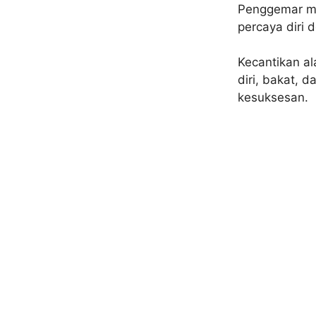
Penggemar me
percaya diri 
Kecantikan a
diri, bakat,
kesuksesan.