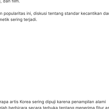
, dan film.
n popularitas ini, diskusi tentang standar kecantikan da
etik sering terjadi.
pa artis Korea sering dipuji karena penampilan alami
lah berbicara secara terbuka tentang menerima fitur as