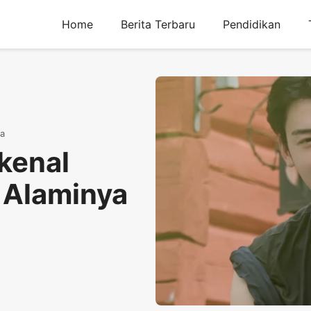
Home
Berita Terbaru
Pendidikan
ya
ikenal
 Alaminya