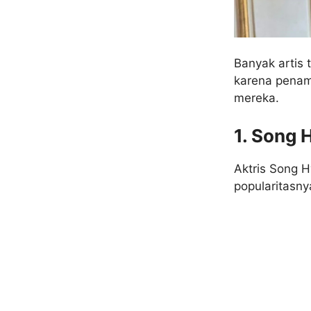
Banyak artis
karena penamp
mereka.
1. Song 
Aktris Song 
popularitasny