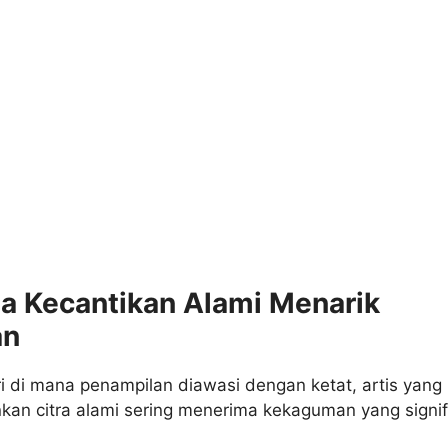
 Kecantikan Alami Menarik
an
i di mana penampilan diawasi dengan ketat, artis yang
an citra alami sering menerima kekaguman yang signif