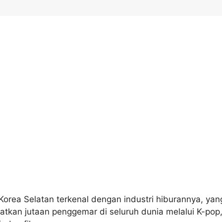
 Korea Selatan terkenal dengan industri hiburannya, yan
tkan jutaan penggemar di seluruh dunia melalui K-pop