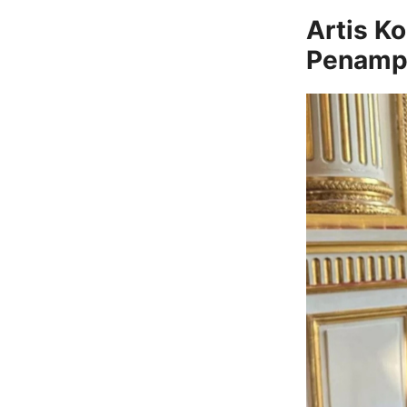
Artis K
Penampi