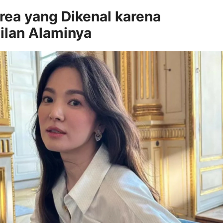
orea yang Dikenal karena
lan Alaminya