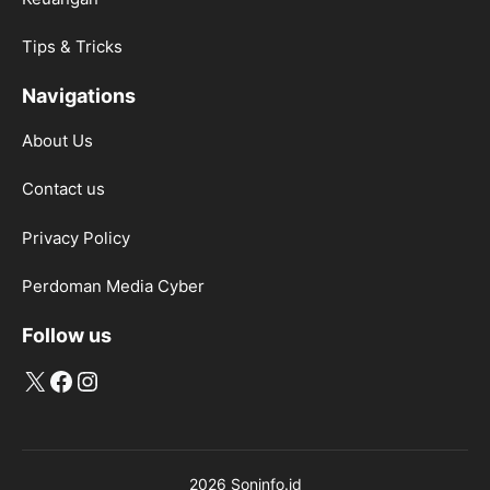
Tips & Tricks
Navigations
About Us
Contact us
Privacy Policy
Perdoman Media Cyber
Follow us
X
Facebook
Instagram
2026 Soninfo.id