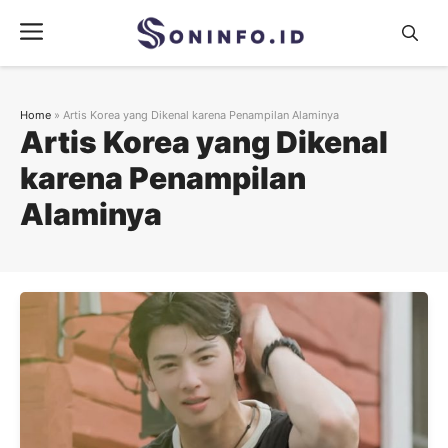
Skip
Menu
to
content
Home
»
Artis Korea yang Dikenal karena Penampilan Alaminya
Artis Korea yang Dikenal
karena Penampilan
Alaminya