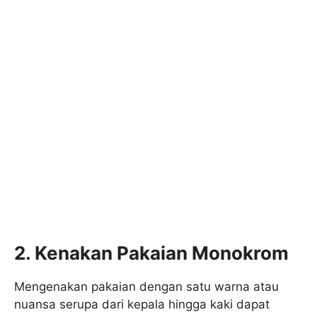
2. Kenakan Pakaian Monokrom
Mengenakan pakaian dengan satu warna atau
nuansa serupa dari kepala hingga kaki dapat