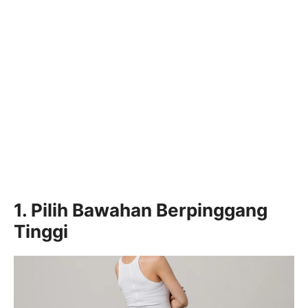
1. Pilih Bawahan Berpinggang
Tinggi