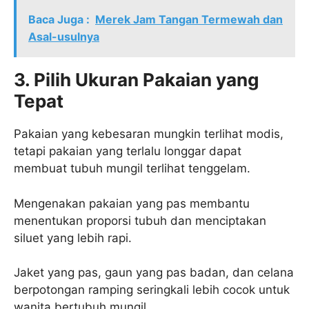
Baca Juga :
Merek Jam Tangan Termewah dan
Asal-usulnya
3. Pilih Ukuran Pakaian yang
Tepat
Pakaian yang kebesaran mungkin terlihat modis,
tetapi pakaian yang terlalu longgar dapat
membuat tubuh mungil terlihat tenggelam.
Mengenakan pakaian yang pas membantu
menentukan proporsi tubuh dan menciptakan
siluet yang lebih rapi.
Jaket yang pas, gaun yang pas badan, dan celana
berpotongan ramping seringkali lebih cocok untuk
wanita bertubuh mungil.