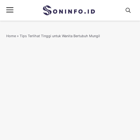
Skip
Menu
to
content
Home
»
Tips Terlihat Tinggi untuk Wanita Bertubuh Mungil