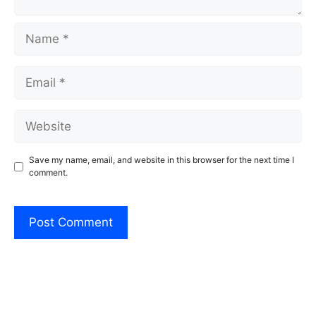
Name
Email
Website
Save my name, email, and website in this browser for the next time I
comment.