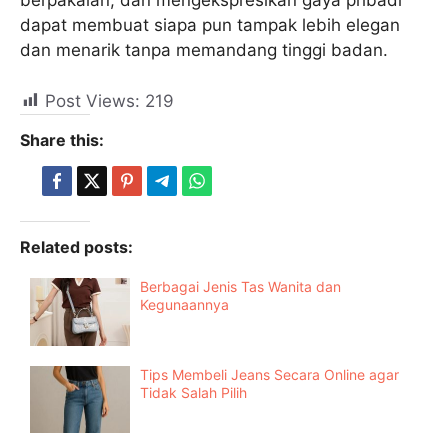
berpakaian, dan mengekspresikan gaya pribadi
dapat membuat siapa pun tampak lebih elegan
dan menarik tanpa memandang tinggi badan.
Post Views:
219
Share this:
Related posts:
Berbagai Jenis Tas Wanita dan
Kegunaannya
Tips Membeli Jeans Secara Online agar
Tidak Salah Pilih