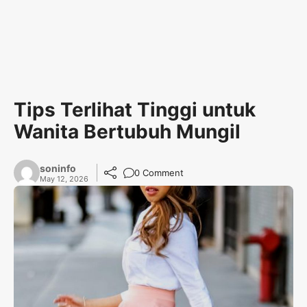
Tips Terlihat Tinggi untuk
Wanita Bertubuh Mungil
soninfo
0 Comment
May 12, 2026