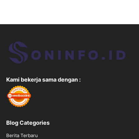
Kami bekerja sama dengan :
Blog Categories
Berita Terbaru