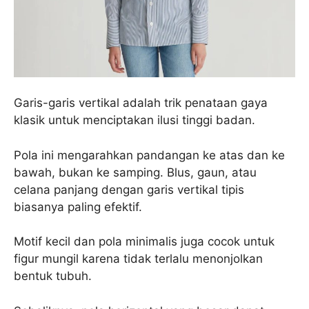
Garis-garis vertikal adalah trik penataan gaya
klasik untuk menciptakan ilusi tinggi badan.
Pola ini mengarahkan pandangan ke atas dan ke
bawah, bukan ke samping. Blus, gaun, atau
celana panjang dengan garis vertikal tipis
biasanya paling efektif.
Motif kecil dan pola minimalis juga cocok untuk
figur mungil karena tidak terlalu menonjolkan
bentuk tubuh.