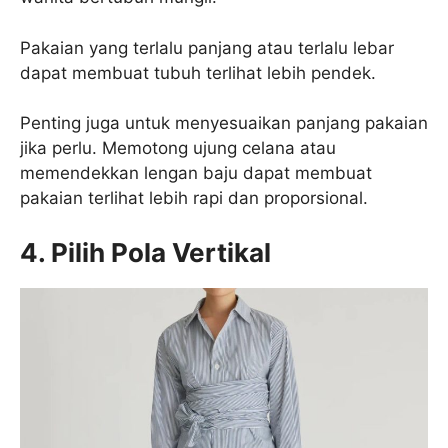
Pakaian yang terlalu panjang atau terlalu lebar
dapat membuat tubuh terlihat lebih pendek.
Penting juga untuk menyesuaikan panjang pakaian
jika perlu. Memotong ujung celana atau
memendekkan lengan baju dapat membuat
pakaian terlihat lebih rapi dan proporsional.
4. Pilih Pola Vertikal