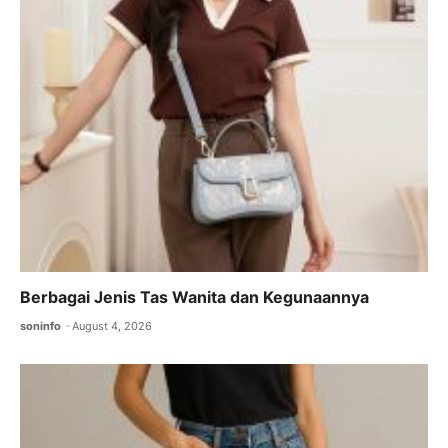
o
p
m
o
p
k
Berbagai Jenis Tas Wanita dan Kegunaannya
soninfo
August 4, 2026