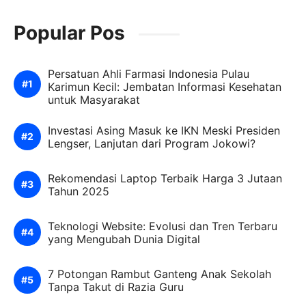
Popular Pos
Persatuan Ahli Farmasi Indonesia Pulau
Karimun Kecil: Jembatan Informasi Kesehatan
untuk Masyarakat
Investasi Asing Masuk ke IKN Meski Presiden
Lengser, Lanjutan dari Program Jokowi?
Rekomendasi Laptop Terbaik Harga 3 Jutaan
Tahun 2025
Teknologi Website: Evolusi dan Tren Terbaru
yang Mengubah Dunia Digital
7 Potongan Rambut Ganteng Anak Sekolah
Tanpa Takut di Razia Guru