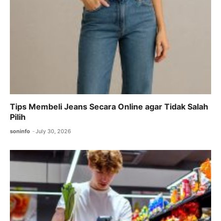
Tips Membeli Jeans Secara Online agar Tidak Salah
Pilih
soninfo
July 30, 2026