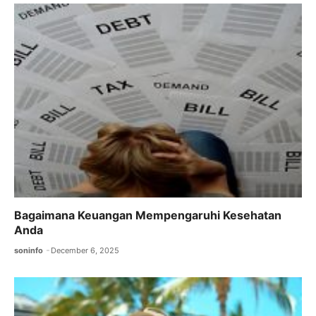
Bagaimana Keuangan Mempengaruhi Kesehatan
Anda
soninfo
December 6, 2025