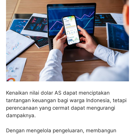
Kenaikan nilai dolar AS dapat menciptakan
tantangan keuangan bagi warga Indonesia, tetapi
perencanaan yang cermat dapat mengurangi
dampaknya.
Dengan mengelola pengeluaran, membangun