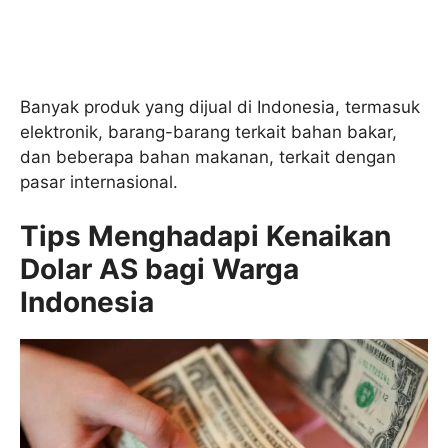
Banyak produk yang dijual di Indonesia, termasuk
elektronik, barang-barang terkait bahan bakar,
dan beberapa bahan makanan, terkait dengan
pasar internasional.
Tips Menghadapi Kenaikan
Dolar AS bagi Warga
Indonesia