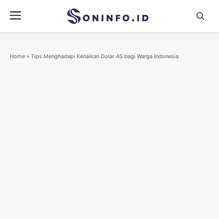
Skip
Menu
to
content
Home
»
Tips Menghadapi Kenaikan Dolar AS bagi Warga Indonesia