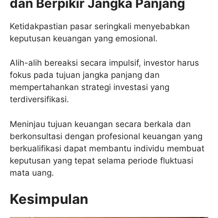
dan Berpikir Jangka Panjang
Ketidakpastian pasar seringkali menyebabkan
keputusan keuangan yang emosional.
Alih-alih bereaksi secara impulsif, investor harus
fokus pada tujuan jangka panjang dan
mempertahankan strategi investasi yang
terdiversifikasi.
Meninjau tujuan keuangan secara berkala dan
berkonsultasi dengan profesional keuangan yang
berkualifikasi dapat membantu individu membuat
keputusan yang tepat selama periode fluktuasi
mata uang.
Kesimpulan