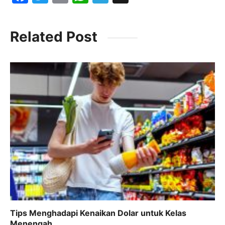
a
w
m
h
el
c
itt
ai
at
e
Related Post
e
er
l
s
gr
b
A
a
o
p
m
o
p
k
Tips Menghadapi Kenaikan Dolar untuk Kelas
Menengah