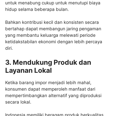
untuk menabung cukup untuk menutupi biaya
hidup selama beberapa bulan.
Bahkan kontribusi kecil dan konsisten secara
bertahap dapat membangun jaring pengaman
yang membantu keluarga melewati periode
ketidakstabilan ekonomi dengan lebih percaya
diri.
3. Mendukung Produk dan
Layanan Lokal
Ketika barang impor menjadi lebih mahal,
konsumen dapat memperoleh manfaat dari
mempertimbangkan alternatif yang diproduksi
secara lokal.
Indonesia memiliki beragam produk berkualitas