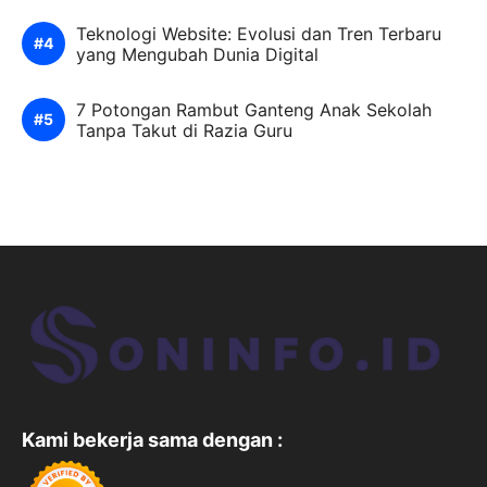
Teknologi Website: Evolusi dan Tren Terbaru
yang Mengubah Dunia Digital
7 Potongan Rambut Ganteng Anak Sekolah
Tanpa Takut di Razia Guru
Kami bekerja sama dengan :