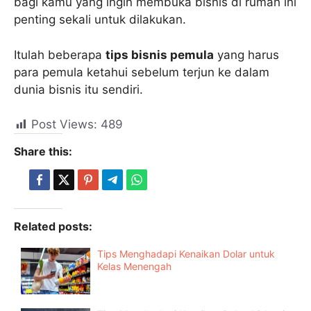
bagi kamu yang ingin membuka bisnis di rumah ini
penting sekali untuk dilakukan.
Itulah beberapa
tips bisnis pemula
yang harus
para pemula ketahui sebelum terjun ke dalam
dunia bisnis itu sendiri.
Post Views:
489
Share this:
Related posts:
Tips Menghadapi Kenaikan Dolar untuk
Kelas Menengah