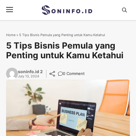
Skip
Menu
to
content
Home
»
5 Tips Bisnis Pemula yang Penting untuk Kamu Ketahui
5 Tips Bisnis Pemula yang
Penting untuk Kamu Ketahui
soninfo.id 2
0 Comment
July 13, 2024