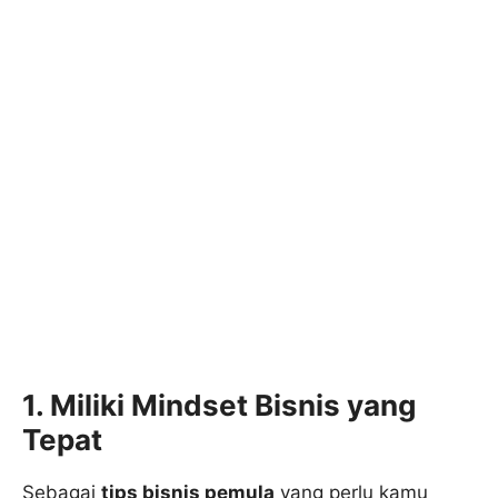
1. Miliki Mindset Bisnis yang
Tepat
Sebagai
tips bisnis pemula
yang perlu kamu