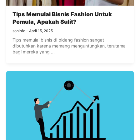
Tips Memulai Bisnis Fashion Untuk
Pemula, Apakah Sulit?
soninfo
April 15, 2025
Tips memulai bisnis di bidang fashion sangat
dibutuhkan karena memang menguntungkan, terutama
bagi mereka yang ...