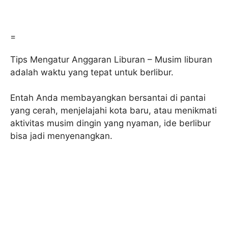
=
Tips Mengatur Anggaran Liburan – Musim liburan
adalah waktu yang tepat untuk berlibur.
Entah Anda membayangkan bersantai di pantai
yang cerah, menjelajahi kota baru, atau menikmati
aktivitas musim dingin yang nyaman, ide berlibur
bisa jadi menyenangkan.