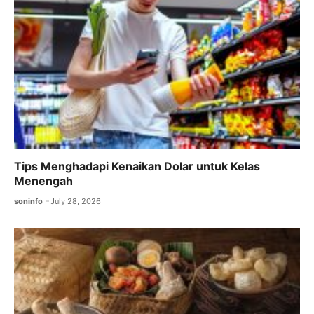
k
Tips Menghadapi Kenaikan Dolar untuk Kelas
Menengah
soninfo
July 28, 2026