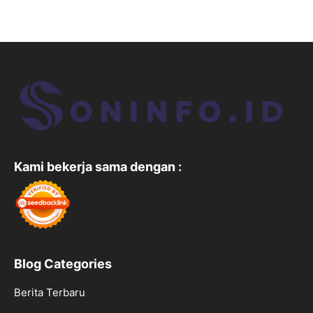
Kami bekerja sama dengan :
Blog Categories
Berita Terbaru