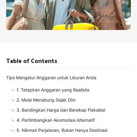
Table of Contents
Tips Mengatur Anggaran untuk Liburan Anda
1. Tetapkan Anggaran yang Realistis
2. Mulai Menabung Sejak Dini
3. Bandingkan Harga dan Bersikap Fleksibel
4. Pertimbangkan Akomodasi Alternatif
5. Nikmati Perjalanan, Bukan Hanya Destinasi