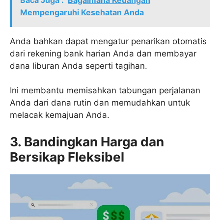
Mempengaruhi Kesehatan Anda
Anda bahkan dapat mengatur penarikan otomatis
dari rekening bank harian Anda dan membayar
dana liburan Anda seperti tagihan.
Ini membantu memisahkan tabungan perjalanan
Anda dari dana rutin dan memudahkan untuk
melacak kemajuan Anda.
3. Bandingkan Harga dan
Bersikap Fleksibel