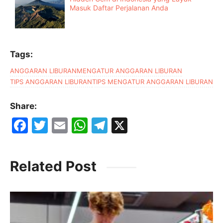
Masuk Daftar Perjalanan Anda
Tags:
ANGGARAN LIBURAN
MENGATUR ANGGARAN LIBURAN
TIPS ANGGARAN LIBURAN
TIPS MENGATUR ANGGARAN LIBURAN
Share:
F
T
E
W
T
X
a
w
m
h
el
c
itt
ai
at
e
Related Post
e
er
l
s
gr
b
A
a
o
p
m
o
p