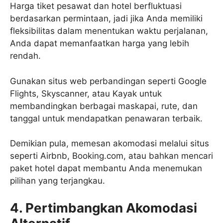
Harga tiket pesawat dan hotel berfluktuasi
berdasarkan permintaan, jadi jika Anda memiliki
fleksibilitas dalam menentukan waktu perjalanan,
Anda dapat memanfaatkan harga yang lebih
rendah.
Gunakan situs web perbandingan seperti Google
Flights, Skyscanner, atau Kayak untuk
membandingkan berbagai maskapai, rute, dan
tanggal untuk mendapatkan penawaran terbaik.
Demikian pula, memesan akomodasi melalui situs
seperti Airbnb, Booking.com, atau bahkan mencari
paket hotel dapat membantu Anda menemukan
pilihan yang terjangkau.
4. Pertimbangkan Akomodasi