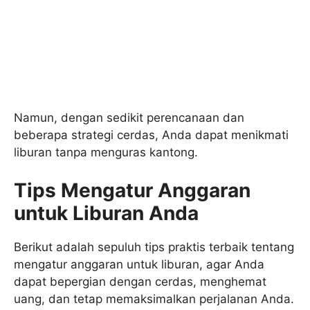
Namun, dengan sedikit perencanaan dan
beberapa strategi cerdas, Anda dapat menikmati
liburan tanpa menguras kantong.
Tips Mengatur Anggaran
untuk Liburan Anda
Berikut adalah sepuluh tips praktis terbaik tentang
mengatur anggaran untuk liburan, agar Anda
dapat bepergian dengan cerdas, menghemat
uang, dan tetap memaksimalkan perjalanan Anda.