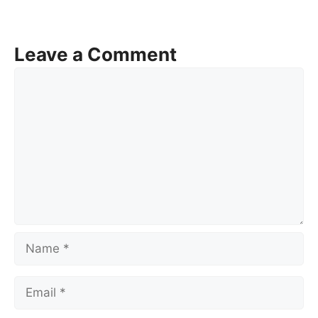
Leave a Comment
Comment
Name
Email