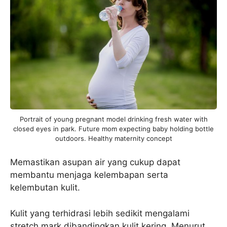
Portrait of young pregnant model drinking fresh water with
closed eyes in park. Future mom expecting baby holding bottle
outdoors. Healthy maternity concept
Memastikan asupan air yang cukup dapat
membantu menjaga kelembapan serta
kelembutan kulit.
Kulit yang terhidrasi lebih sedikit mengalami
stretch mark dibandingkan kulit kering. Menurut