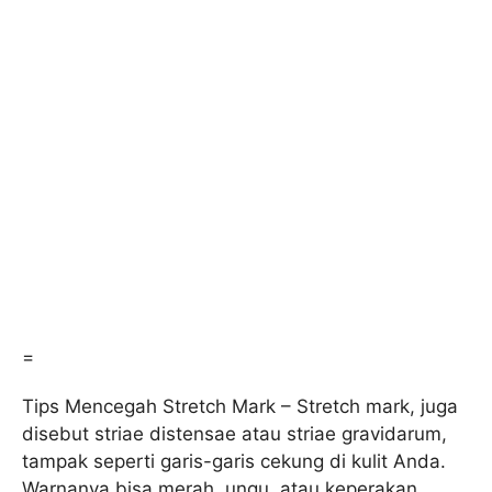
=
Tips Mencegah Stretch Mark – Stretch mark, juga
disebut striae distensae atau striae gravidarum,
tampak seperti garis-garis cekung di kulit Anda.
Warnanya bisa merah, ungu, atau keperakan.