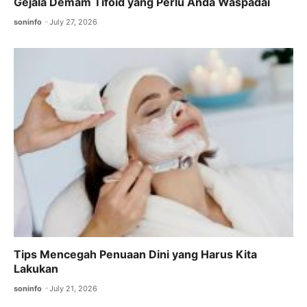
Gejala Demam Tifoid yang Perlu Anda Waspadai
soninfo
July 27, 2026
Tips Mencegah Penuaan Dini yang Harus Kita
Lakukan
soninfo
July 21, 2026