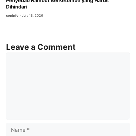
Penyebab Rambut Berketombe yang Harus
Dihindari
soninfo
July 18, 2026
Leave a Comment
Comment
Name