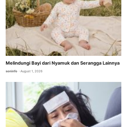
k
Melindungi Bayi dari Nyamuk dan Serangga Lainnya
soninfo
August 1, 2026