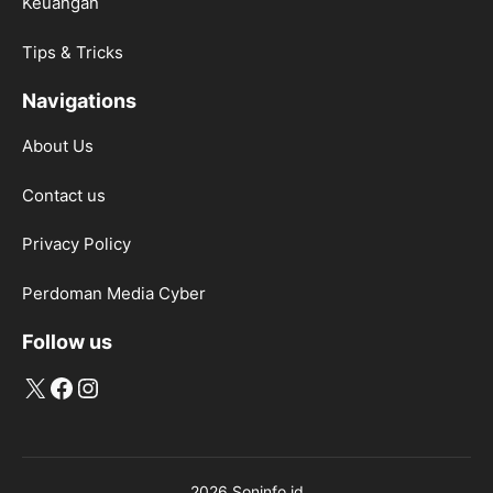
Keuangan
Tips & Tricks
Navigations
About Us
Contact us
Privacy Policy
Perdoman Media Cyber
Follow us
X
Facebook
Instagram
2026 Soninfo.id