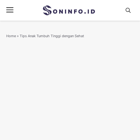
Skip
Menu
to
content
Home
»
Tips Anak Tumbuh Tinggi dengan Sehat