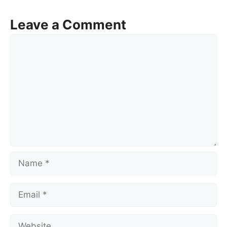
Leave a Comment
Comment
Name
Email
Website