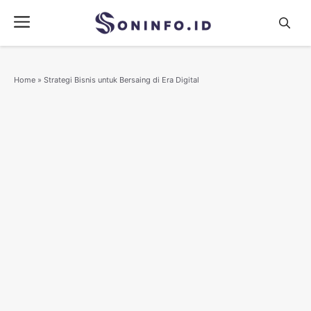
Skip
Menu
to
content
Home
»
Strategi Bisnis untuk Bersaing di Era Digital