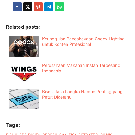
Related posts:
Keunggulan Pencahayaan Godox Lighting
untuk Konten Profesional
Perusahaan Makanan Instan Terbesar di
Indonesia
Bisnis Jasa Langka Namun Penting yang
Patut Diketahui
Tags:
BISNIS ERA DIGITAL
PERSAINGAN BISNIS
STRATEGI BISNIS