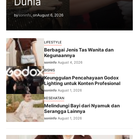
Dunia
by
soninfo
, on
August 6, 2026
LIFESTYLE
Berbagai Jenis Tas Wanita dan
Kegunaannya
soninfo
August 4, 2026
BISNIS
Keunggulan Pencahayaan Godox
Lighting untuk Konten Profesional
soninfo
August 1, 2026
KESEHATAN
Melindungi Bayi dari Nyamuk dan
Serangga Lainnya
soninfo
August 1, 2026