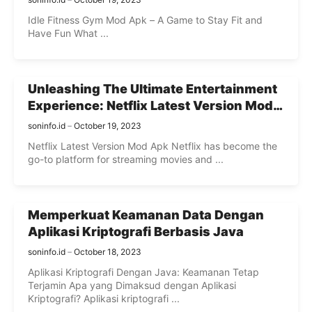
Idle Fitness Gym Mod Apk – A Game to Stay Fit and
Have Fun What ...
Unleashing The Ultimate Entertainment
Experience: Netflix Latest Version Mod
Apk Revolutionizes Streaming
soninfo.id
October 19, 2023
Netflix Latest Version Mod Apk Netflix has become the
go-to platform for streaming movies and ...
Memperkuat Keamanan Data Dengan
Aplikasi Kriptografi Berbasis Java
soninfo.id
October 18, 2023
Aplikasi Kriptografi Dengan Java: Keamanan Tetap
Terjamin Apa yang Dimaksud dengan Aplikasi
Kriptografi? Aplikasi kriptografi ...