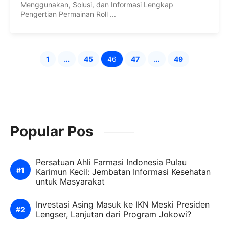
Menggunakan, Solusi, dan Informasi Lengkap
Pengertian Permainan Roll ...
1
…
45
46
47
…
49
Page
Page
Page
Page
Page
Popular Pos
Persatuan Ahli Farmasi Indonesia Pulau
Karimun Kecil: Jembatan Informasi Kesehatan
untuk Masyarakat
Investasi Asing Masuk ke IKN Meski Presiden
Lengser, Lanjutan dari Program Jokowi?