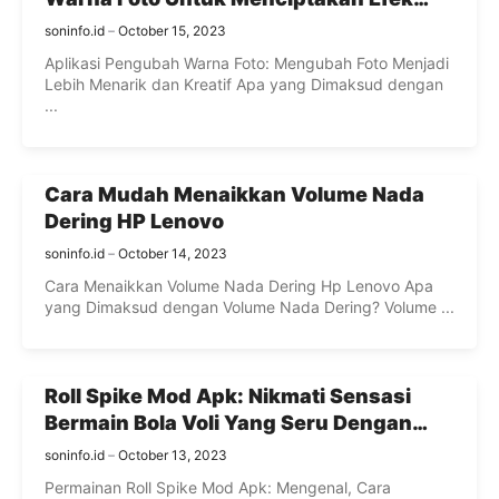
Visual Yang Menakjubkan
soninfo.id
October 15, 2023
Aplikasi Pengubah Warna Foto: Mengubah Foto Menjadi
Lebih Menarik dan Kreatif Apa yang Dimaksud dengan
...
Cara Mudah Menaikkan Volume Nada
Dering HP Lenovo
soninfo.id
October 14, 2023
Cara Menaikkan Volume Nada Dering Hp Lenovo Apa
yang Dimaksud dengan Volume Nada Dering? Volume ...
Roll Spike Mod Apk: Nikmati Sensasi
Bermain Bola Voli Yang Seru Dengan
Fitur Menarik!
soninfo.id
October 13, 2023
Permainan Roll Spike Mod Apk: Mengenal, Cara