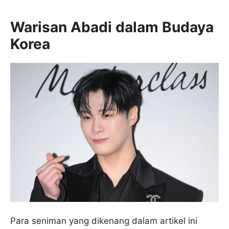
Warisan Abadi dalam Budaya
Korea
Para seniman yang dikenang dalam artikel ini