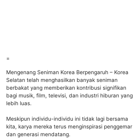
=
Mengenang Seniman Korea Berpengaruh – Korea
Selatan telah menghasilkan banyak seniman
berbakat yang memberikan kontribusi signifikan
bagi musik, film, televisi, dan industri hiburan yang
lebih luas.
Meskipun individu-individu ini tidak lagi bersama
kita, karya mereka terus menginspirasi penggemar
dan generasi mendatang.