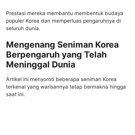
Prestasi mereka membantu membentuk budaya
populer Korea dan memperluas pengaruhnya di
seluruh dunia.
Mengenang Seniman Korea
Berpengaruh yang Telah
Meninggal Dunia
Artikel ini menyoroti beberapa seniman Korea
terkenal yang warisannya tetap bermakna hingga
saat ini.