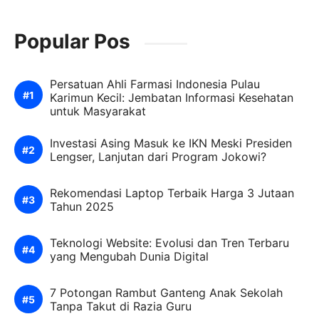
Popular Pos
Persatuan Ahli Farmasi Indonesia Pulau
Karimun Kecil: Jembatan Informasi Kesehatan
untuk Masyarakat
Investasi Asing Masuk ke IKN Meski Presiden
Lengser, Lanjutan dari Program Jokowi?
Rekomendasi Laptop Terbaik Harga 3 Jutaan
Tahun 2025
Teknologi Website: Evolusi dan Tren Terbaru
yang Mengubah Dunia Digital
7 Potongan Rambut Ganteng Anak Sekolah
Tanpa Takut di Razia Guru