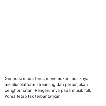
Generasi muda terus menemukan musiknya
melalui platform streaming dan pertunjukan
penghormatan. Pengaruhnya pada musik folk
Korea tetap tak terbantahkan.