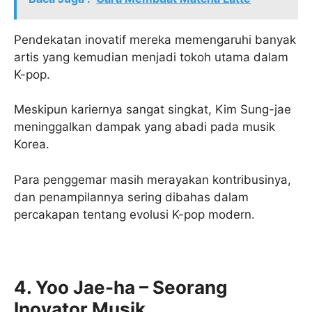
Pendekatan inovatif mereka memengaruhi banyak
artis yang kemudian menjadi tokoh utama dalam
K-pop.
Meskipun kariernya sangat singkat, Kim Sung-jae
meninggalkan dampak yang abadi pada musik
Korea.
Para penggemar masih merayakan kontribusinya,
dan penampilannya sering dibahas dalam
percakapan tentang evolusi K-pop modern.
4. Yoo Jae-ha – Seorang
Inovator Musik