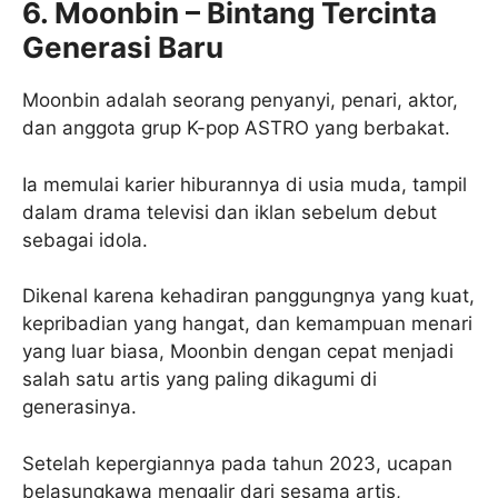
6. Moonbin – Bintang Tercinta
Generasi Baru
Moonbin adalah seorang penyanyi, penari, aktor,
dan anggota grup K-pop ASTRO yang berbakat.
Ia memulai karier hiburannya di usia muda, tampil
dalam drama televisi dan iklan sebelum debut
sebagai idola.
Dikenal karena kehadiran panggungnya yang kuat,
kepribadian yang hangat, dan kemampuan menari
yang luar biasa, Moonbin dengan cepat menjadi
salah satu artis yang paling dikagumi di
generasinya.
Setelah kepergiannya pada tahun 2023, ucapan
belasungkawa mengalir dari sesama artis,