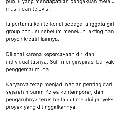
publik yang mendapatkan pengakuan melalui
musik dan televisi.
Ia pertama kali terkenal sebagai anggota girl
group populer sebelum menekuni akting dan
proyek kreatif lainnya.
Dikenal karena kepercayaan diri dan
individualitasnya, Sulli menginspirasi banyak
penggemar muda.
Karyanya tetap menjadi bagian penting dari
sejarah hiburan Korea kontemporer, dan
pengaruhnya terus berlanjut melalui proyek-
proyek yang ditinggalkannya.