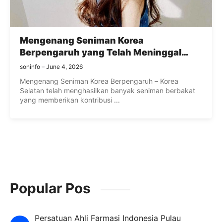
Mengenang Seniman Korea
Berpengaruh yang Telah Meninggal
Dunia
soninfo
June 4, 2026
Mengenang Seniman Korea Berpengaruh – Korea
Selatan telah menghasilkan banyak seniman berbakat
yang memberikan kontribusi ...
Popular Pos
Persatuan Ahli Farmasi Indonesia Pulau