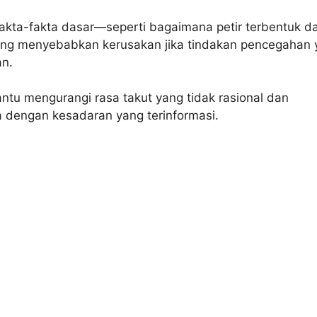
akta-fakta dasar—seperti bagaimana petir terbentuk d
ang menyebabkan kerusakan jika tindakan pencegahan 
an.
tu mengurangi rasa takut yang tidak rasional dan
 dengan kesadaran yang terinformasi.