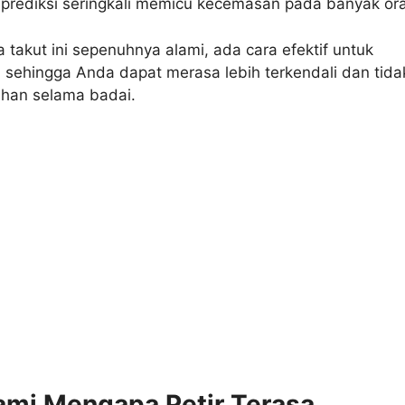
iprediksi seringkali memicu kecemasan pada banyak or
 takut ini sepenuhnya alami, ada cara efektif untuk
 sehingga Anda dapat merasa lebih terkendali dan tida
ahan selama badai.
i Mengapa Petir Terasa