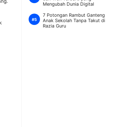
ang.
Mengubah Dunia Digital
7 Potongan Rambut Ganteng
Anak Sekolah Tanpa Takut di
k
Razia Guru