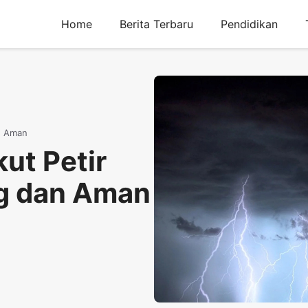
Home
Berita Terbaru
Pendidikan
n Aman
ut Petir
g dan Aman