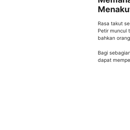
Menaku
Rasa takut se
Petir muncul 
bahkan orang 
Bagi sebagia
dapat memperp