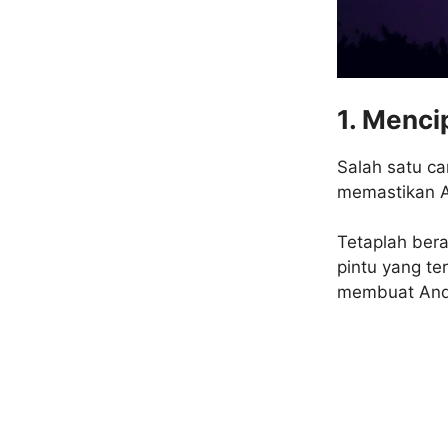
1. Menc
Salah satu c
memastikan A
Tetaplah bera
pintu yang ter
membuat Anda