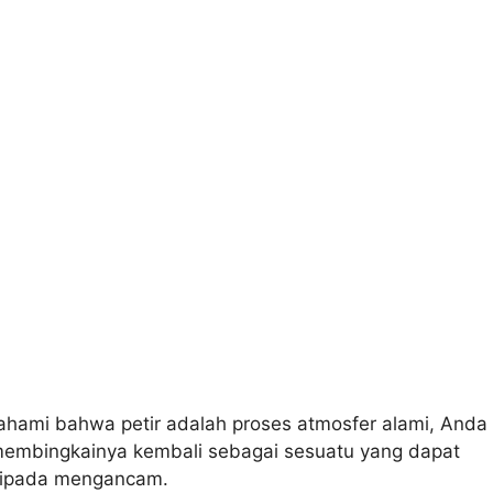
ami bahwa petir adalah proses atmosfer alami, Anda
membingkainya kembali sebagai sesuatu yang dapat
aripada mengancam.