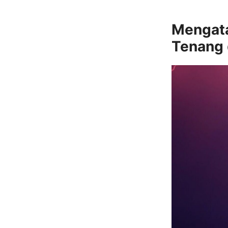
Mengata
Tenang