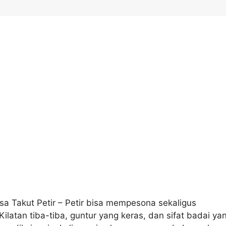
a Takut Petir – Petir bisa mempesona sekaligus
ilatan tiba-tiba, guntur yang keras, dan sifat badai ya