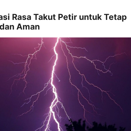
si Rasa Takut Petir untuk Tetap
 dan Aman