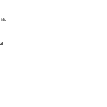
ali.
il