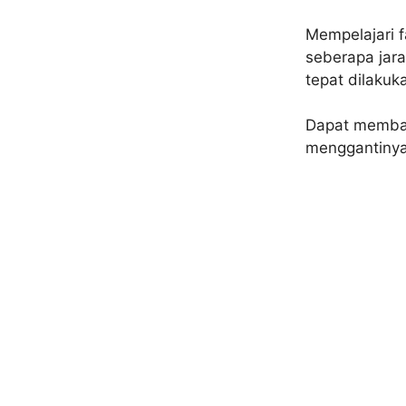
Mempelajari f
seberapa jar
tepat dilakuk
Dapat memban
menggantinya