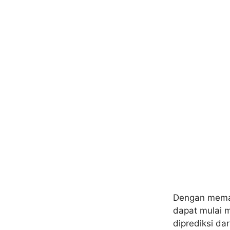
Dengan memah
dapat mulai 
diprediksi d