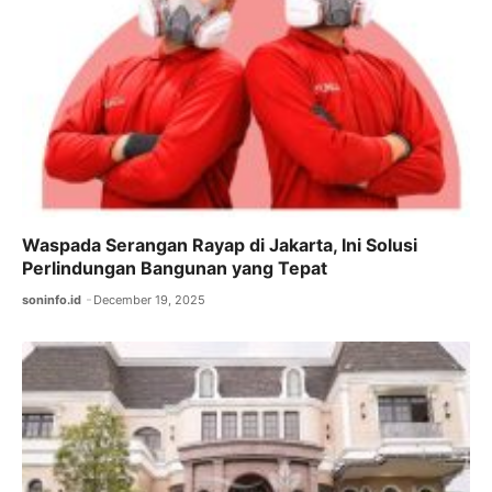
k
Waspada Serangan Rayap di Jakarta, Ini Solusi
Perlindungan Bangunan yang Tepat
soninfo.id
December 19, 2025