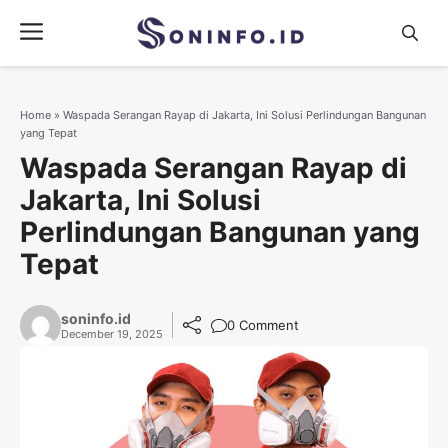
Skip
Menu
to
content
Home
»
Waspada Serangan Rayap di Jakarta, Ini Solusi Perlindungan Bangunan
yang Tepat
Waspada Serangan Rayap di
Jakarta, Ini Solusi
Perlindungan Bangunan yang
Tepat
soninfo.id
0 Comment
December 19, 2025