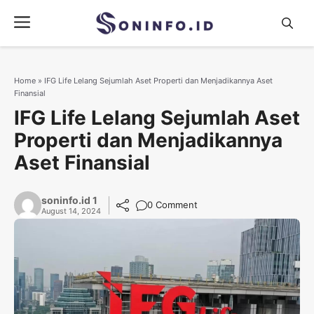
Skip
Menu
to
content
Home
»
IFG Life Lelang Sejumlah Aset Properti dan Menjadikannya Aset
Finansial
IFG Life Lelang Sejumlah Aset
Properti dan Menjadikannya
Aset Finansial
soninfo.id 1
0 Comment
August 14, 2024