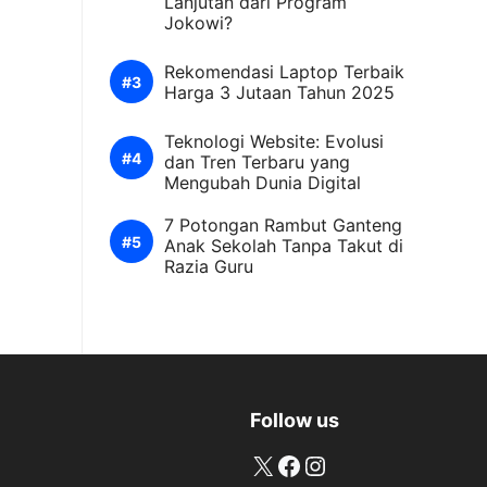
Lanjutan dari Program
Jokowi?
Rekomendasi Laptop Terbaik
Harga 3 Jutaan Tahun 2025
Teknologi Website: Evolusi
dan Tren Terbaru yang
Mengubah Dunia Digital
7 Potongan Rambut Ganteng
Anak Sekolah Tanpa Takut di
Razia Guru
Follow us
X
Facebook
Instagram