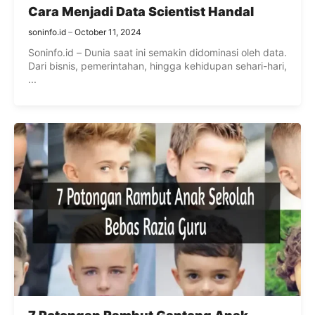
Cara Menjadi Data Scientist Handal
soninfo.id
October 11, 2024
Soninfo.id – Dunia saat ini semakin didominasi oleh data.
Dari bisnis, pemerintahan, hingga kehidupan sehari-hari,
...