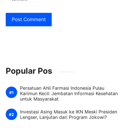
Popular Pos
Persatuan Ahli Farmasi Indonesia Pulau
Karimun Kecil: Jembatan Informasi Kesehatan
untuk Masyarakat
Investasi Asing Masuk ke IKN Meski Presiden
Lengser, Lanjutan dari Program Jokowi?