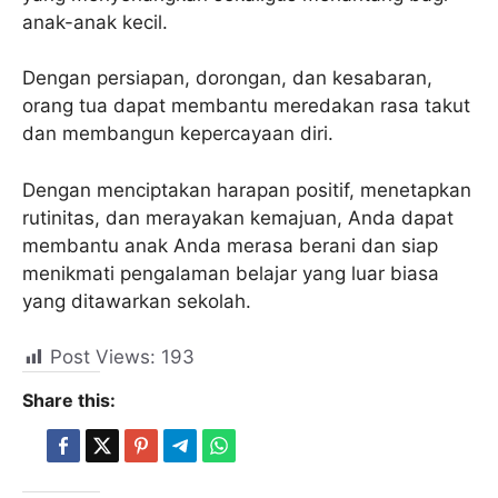
anak-anak kecil.
Dengan persiapan, dorongan, dan kesabaran,
orang tua dapat membantu meredakan rasa takut
dan membangun kepercayaan diri.
Dengan menciptakan harapan positif, menetapkan
rutinitas, dan merayakan kemajuan, Anda dapat
membantu anak Anda merasa berani dan siap
menikmati pengalaman belajar yang luar biasa
yang ditawarkan sekolah.
Post Views:
193
Share this: