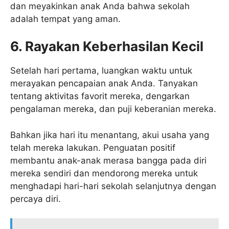
dan meyakinkan anak Anda bahwa sekolah
adalah tempat yang aman.
6. Rayakan Keberhasilan Kecil
Setelah hari pertama, luangkan waktu untuk
merayakan pencapaian anak Anda. Tanyakan
tentang aktivitas favorit mereka, dengarkan
pengalaman mereka, dan puji keberanian mereka.
Bahkan jika hari itu menantang, akui usaha yang
telah mereka lakukan. Penguatan positif
membantu anak-anak merasa bangga pada diri
mereka sendiri dan mendorong mereka untuk
menghadapi hari-hari sekolah selanjutnya dengan
percaya diri.