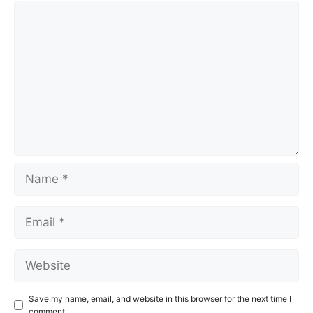
Comment
Name
Email
Website
Save my name, email, and website in this browser for the next time I
comment.