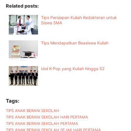
Related posts:
Tips Persiapan Kuliah Kedokteran untuk
Siswa SMA
Tips Mendapatkan Beasiswa Kuliah
Idol K-Pop yang Kuliah hingga S2
Tags:
TIPS ANAK BERANI SEKOLAH
TIPS ANAK BERANI SEKOLAH HARI PERTAMA
TIPS ANAK BERANI SEKOLAH PERTAMA
TIPS ANAK BERANI SEKOLAH SEJAK HARI PERTAMA