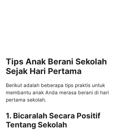
Tips Anak Berani Sekolah
Sejak Hari Pertama
Berikut adalah beberapa tips praktis untuk
membantu anak Anda merasa berani di hari
pertama sekolah.
1. Bicaralah Secara Positif
Tentang Sekolah