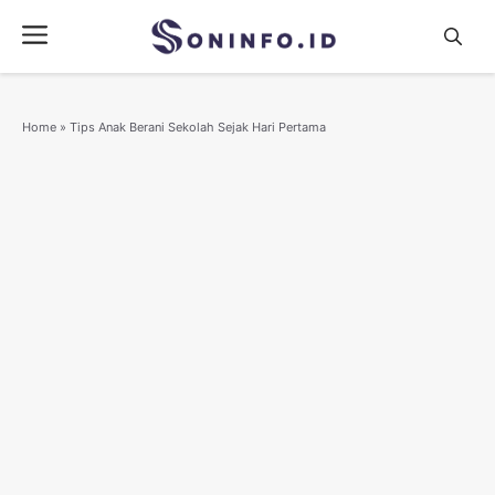
Skip
Menu
to
content
Home
»
Tips Anak Berani Sekolah Sejak Hari Pertama