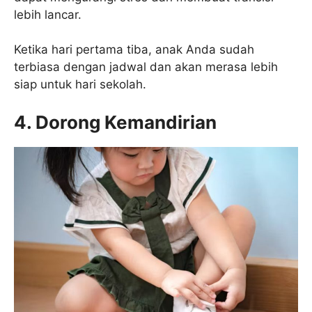
lebih lancar.
Ketika hari pertama tiba, anak Anda sudah
terbiasa dengan jadwal dan akan merasa lebih
siap untuk hari sekolah.
4. Dorong Kemandirian