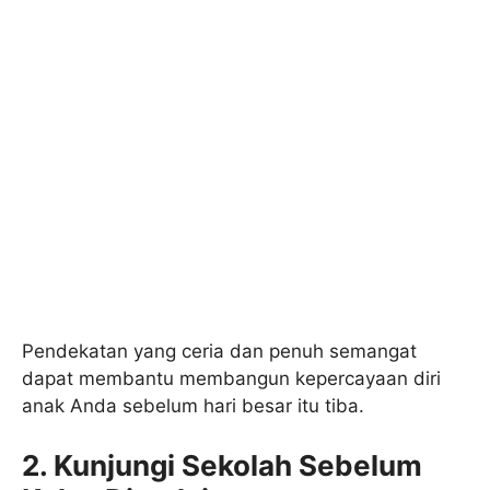
Pendekatan yang ceria dan penuh semangat
dapat membantu membangun kepercayaan diri
anak Anda sebelum hari besar itu tiba.
2. Kunjungi Sekolah Sebelum