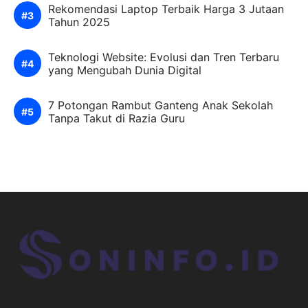
Rekomendasi Laptop Terbaik Harga 3 Jutaan
Tahun 2025
Teknologi Website: Evolusi dan Tren Terbaru
yang Mengubah Dunia Digital
7 Potongan Rambut Ganteng Anak Sekolah
Tanpa Takut di Razia Guru