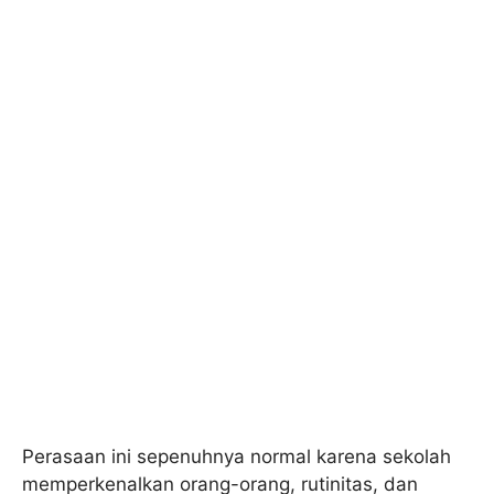
Perasaan ini sepenuhnya normal karena sekolah
memperkenalkan orang-orang, rutinitas, dan