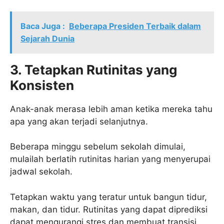
Baca Juga :
Beberapa Presiden Terbaik dalam
Sejarah Dunia
3. Tetapkan Rutinitas yang
Konsisten
Anak-anak merasa lebih aman ketika mereka tahu
apa yang akan terjadi selanjutnya.
Beberapa minggu sebelum sekolah dimulai,
mulailah berlatih rutinitas harian yang menyerupai
jadwal sekolah.
Tetapkan waktu yang teratur untuk bangun tidur,
makan, dan tidur. Rutinitas yang dapat diprediksi
dapat mengurangi stres dan membuat transisi