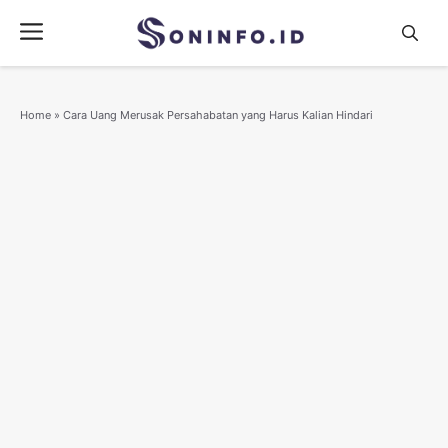
Skip
Menu
to
content
Home
»
Cara Uang Merusak Persahabatan yang Harus Kalian Hindari