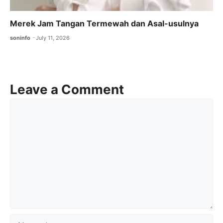
Merek Jam Tangan Termewah dan Asal-usulnya
soninfo
July 11, 2026
Leave a Comment
Comment
Name