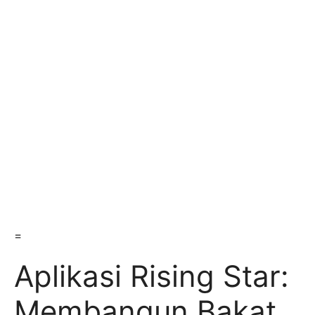
=
Aplikasi Rising Star:
Membangun Bakat