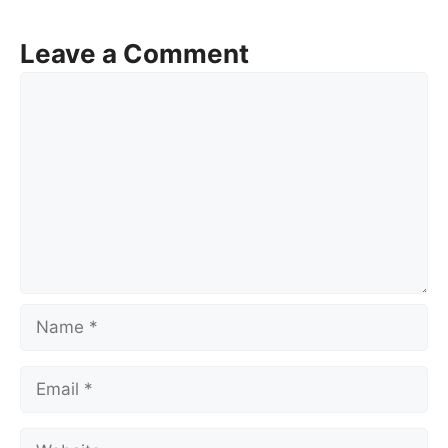
Leave a Comment
Comment
Name
Email
Website