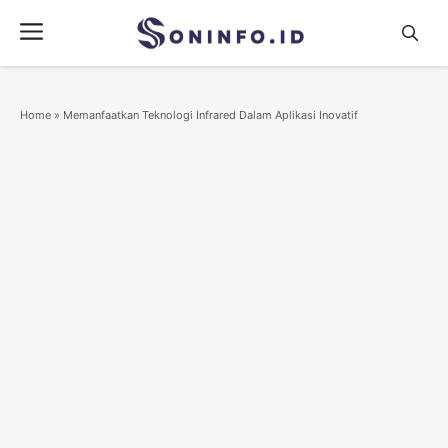
Skip
Menu
to
content
Home
»
Memanfaatkan Teknologi Infrared Dalam Aplikasi Inovatif