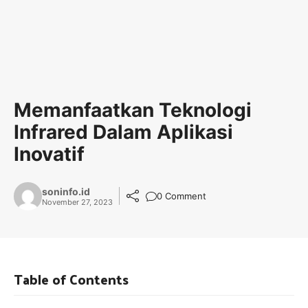
Memanfaatkan Teknologi
Infrared Dalam Aplikasi
Inovatif
soninfo.id
0 Comment
November 27, 2023
Table of Contents