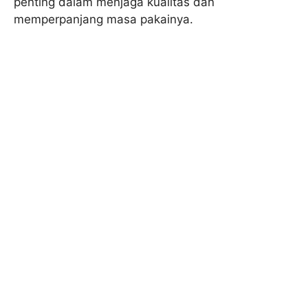
penting dalam menjaga kualitas dan
memperpanjang masa pakainya.