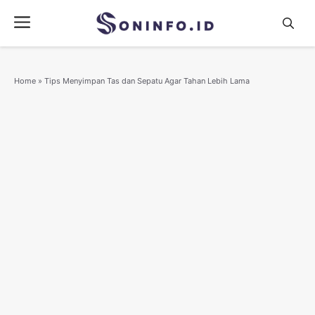
Skip
Menu
to
content
Home
»
Tips Menyimpan Tas dan Sepatu Agar Tahan Lebih Lama