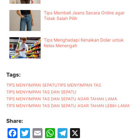
Tips Membeli Jeans Secara Online agar
Tidak Salah Pilih
Tips Menghadapi Kenaikan Dolar untuk
Kelas Menengah
Tags:
TIPS MENYIMPAN SEPATU
TIPS MENYIMPAN TAS
TIPS MENYIMPAN TAS DAN SEPATU
TIPS MENYIMPAN TAS DAN SEPATU AGAR TAHAN LAMA
TIPS MENYIMPAN TAS DAN SEPATU AGAR TAHAN LEBIH LAMA
Share:
F
T
E
W
T
X