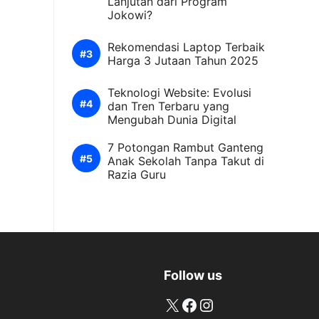
Lanjutan dari Program
Jokowi?
Rekomendasi Laptop Terbaik
Harga 3 Jutaan Tahun 2025
Teknologi Website: Evolusi
dan Tren Terbaru yang
Mengubah Dunia Digital
7 Potongan Rambut Ganteng
Anak Sekolah Tanpa Takut di
Razia Guru
Follow us
X
Facebook
Instagram