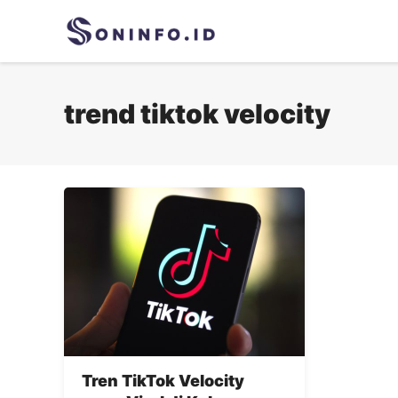
Skip
to
content
trend tiktok velocity
Tren TikTok Velocity